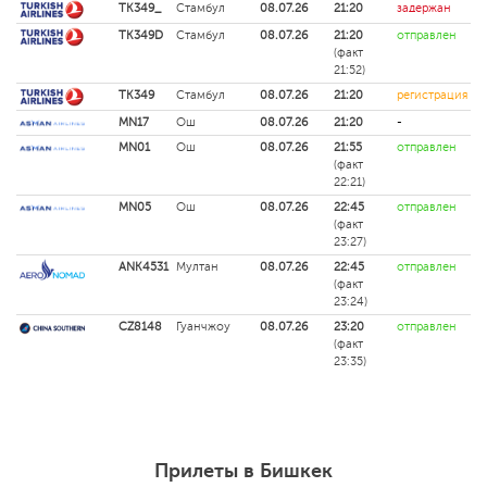
TK349_
Стамбул
08.07.26
21:20
задержан
TK349D
Стамбул
08.07.26
21:20
отправлен
(факт
21:52)
TK349
Стамбул
08.07.26
21:20
регистрация
MN17
Ош
08.07.26
21:20
-
MN01
Ош
08.07.26
21:55
отправлен
(факт
22:21)
MN05
Ош
08.07.26
22:45
отправлен
(факт
23:27)
ANK4531
Мултан
08.07.26
22:45
отправлен
(факт
23:24)
CZ8148
Гуанчжоу
08.07.26
23:20
отправлен
(факт
23:35)
Прилеты в Бишкек