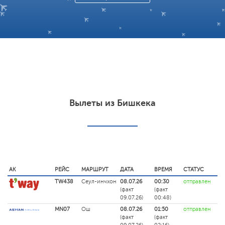
Вылеты из Бишкека
АК
РЕЙС
МАРШРУТ
ДАТА
ВРЕМЯ
СТАТУС
TW438
Cеул-инчхон
08.07.26
00:30
отправлен
(факт
(факт
09.07.26)
00:48)
MN07
Ош
08.07.26
01:50
отправлен
(факт
(факт