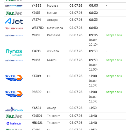
YK883
Москва
08.07.26
08:05
-
K9155
Манас
08.07.26
08:30
-
VF574
Анкара
08.07.26
08:35
-
WZ4752
Махачкала
08.07.26
08:50
-
MN61
Раззаков
08.07.26
09:05
отправлен
(факт
10:15)
XY698
Джидда
08.07.26
09:30
-
MN65
Баткен
08.07.26
09:50
отправлен
(факт
11:03)
K1309
Ош
08.07.26
11:00
отправлен
(факт
11:37)
R8309
Ош
08.07.26
11:00
отправлен
(факт
11:37)
KA581
Лахор
08.07.26
11:30
-
K91501
Ташкент
08.07.26
11:40
-
HR1921
Ташкент
08.07.26
11:40
-