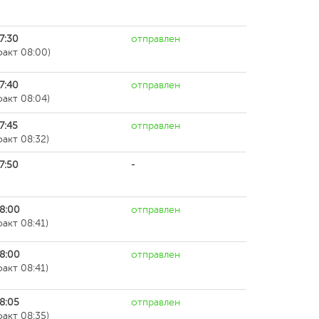
7:30
отправлен
факт 08:00)
7:40
отправлен
факт 08:04)
7:45
отправлен
факт 08:32)
7:50
-
8:00
отправлен
факт 08:41)
8:00
отправлен
факт 08:41)
8:05
отправлен
факт 08:35)