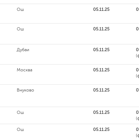
Ош
05.11.25
0
Ош
05.11.25
0
Дубаи
05.11.25
0
(
Москва
05.11.25
0
(
Внуково
05.11.25
0
Ош
05.11.25
0
(
Ош
05.11.25
0
(