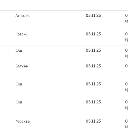
Анталия
05.11.25
0
(
Казань
05.11.25
0
(
Ош
05.11.25
0
(
Баткен
05.11.25
0
Ош
05.11.25
0
(
Ош
05.11.25
0
(
Москва
05.11.25
0
(