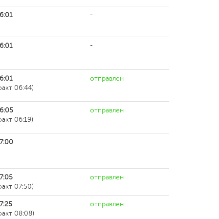
6:01
-
6:01
-
6:01
отправлен
факт 06:44)
6:05
отправлен
факт 06:19)
7:00
-
7:05
отправлен
факт 07:50)
7:25
отправлен
факт 08:08)