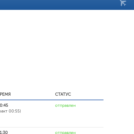
РЕМЯ
СТАТУС
0:45
отправлен
факт 00:55)
1:30
отправлен