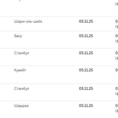
(
Шарм-эль-шейх
05.11.25
0
(
Баку
05.11.25
0
(
Стамбул
05.11.25
0
(
Кувейт
05.11.25
0
Стамбул
05.11.25
0
(
Шарджа
05.11.25
0
(