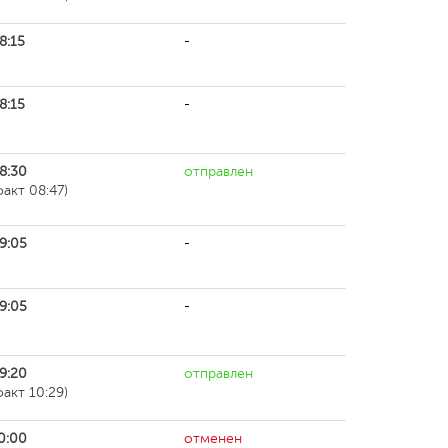
8:15
-
8:15
-
8:30
отправлен
факт 08:47)
9:05
-
9:05
-
9:20
отправлен
факт 10:29)
0:00
отменен