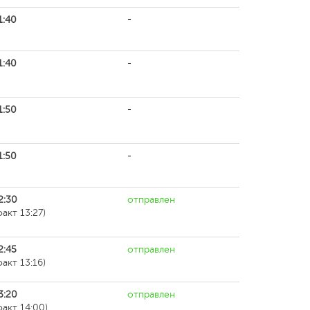
1:40
-
1:40
-
1:50
-
1:50
-
2:30
отправлен
факт 13:27)
2:45
отправлен
факт 13:16)
3:20
отправлен
факт 14:00)