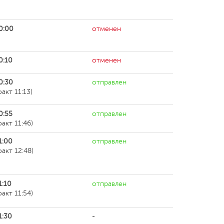
0:00
отменен
0:10
отменен
0:30
отправлен
факт 11:13)
0:55
отправлен
факт 11:46)
1:00
отправлен
факт 12:48)
1:10
отправлен
факт 11:54)
1:30
-