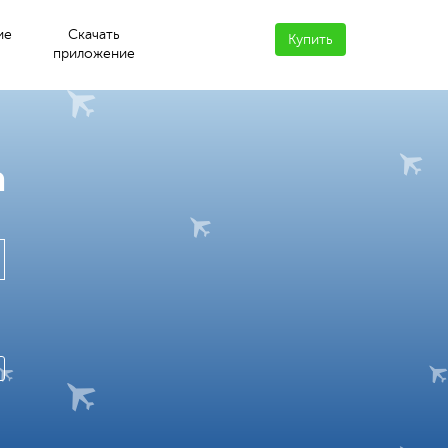
ие
Скачать
Купить
приложение
а