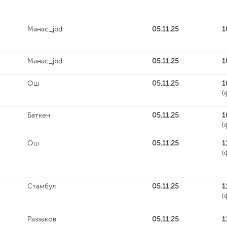
Манас_jbd
05.11.25
1
Манас_jbd
05.11.25
1
Ош
05.11.25
1
(
Баткен
05.11.25
1
(
Ош
05.11.25
1
(
Стамбул
05.11.25
1
(
Раззаков
05.11.25
1