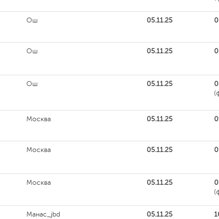
Ош
05.11.25
0
Ош
05.11.25
0
Ош
05.11.25
0
(
Москва
05.11.25
0
Москва
05.11.25
0
Москва
05.11.25
0
(
Манас_jbd
05.11.25
1