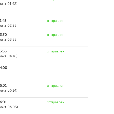
факт 01:42)
1:45
отправлен
факт 02:23)
3:30
отправлен
факт 03:55)
3:55
отправлен
факт 04:18)
4:00
-
6:01
отправлен
факт 06:14)
6:01
отправлен
факт 06:03)