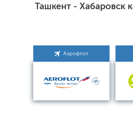
Ташкент - Хабаровск 
Аэрофлот