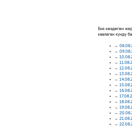
Биз көздөгөн же
каалаган күндү б
→
08.08
→
09.08
→
10.08
→
11.08.
→
12.08.
→
13.08.
→
14.08.
→
15.08.
→
16.08.
→
17.08.
→
18.08.
→
19.08.
→
20.08
→
21.08.
→
22.08