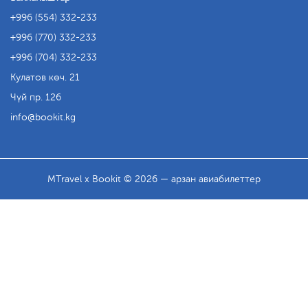
+996 (554) 332-233
+996 (770) 332-233
+996 (704) 332-233
Кулатов көч. 21
Чүй пр. 126
info
bookit.kg
MTravel x Bookit © 2026 — арзан авиабилеттер