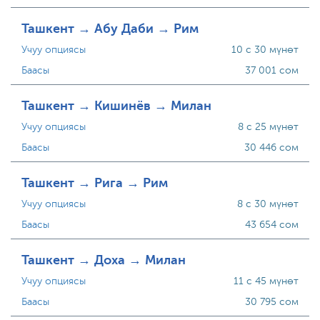
Ташкент → Абу Даби → Рим
Учуу опциясы
10 с 30 мүнөт
Баасы
37 001 сом
Ташкент → Кишинёв → Милан
Учуу опциясы
8 с 25 мүнөт
Баасы
30 446 сом
Ташкент → Рига → Рим
Учуу опциясы
8 с 30 мүнөт
Баасы
43 654 сом
Ташкент → Доха → Милан
Учуу опциясы
11 с 45 мүнөт
Баасы
30 795 сом