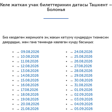
Келе жаткан учак билеттеринин датасы Ташкент –
Болонья
Биз көздөгөн жериңизге эң жакын кетүүчү күндөрдүн тизмесин
даярдадык, жөн гана төмөндө каалаган күндү басыңыз:
→
09.08.2026
→
24.08.2026
→
10.08.2026
→
25.08.2026
→
11.08.2026
→
26.08.2026
→
12.08.2026
→
27.08.2026
→
13.08.2026
→
28.08.2026
→
14.08.2026
→
29.08.2026
→
15.08.2026
→
30.08.2026
→
16.08.2026
→
31.08.2026
→
17.08.2026
→
01.09.2026
→
18.08.2026
→
02.09.2026
→
19.08.2026
→
03.09.2026
→
20.08.2026
→
04.09.2026
→
21.08.2026
→
05.09.2026