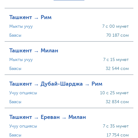
Ташкент → Рим
Мыкты учуу
7 с 00 мүнөт
Баасы
70 187 сом
Ташкент → Милан
Мыкты учуу
7 с 15 мүнөт
Баасы
32 544 сом
Ташкент → Дубай-Шарджа → Рим
Учуу опциясы
10 с 25 мүнөт
Баасы
32 834 сом
Ташкент → Ереван → Милан
Учуу опциясы
7 с 35 мүнөт
Баасы
17 754 сом