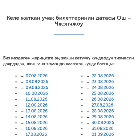
Келе жаткан учак билеттеринин датасы Ош –
Чжэнчжоу
Биз көздөгөн жериңизге эң жакын кетүүчү күндөрдүн тизмесин
даярдадык, жөн гана төмөндө каалаган күндү басыңыз:
→
07.08.2026
→
22.08.2026
→
08.08.2026
→
23.08.2026
→
09.08.2026
→
24.08.2026
→
10.08.2026
→
25.08.2026
→
11.08.2026
→
26.08.2026
→
12.08.2026
→
27.08.2026
→
13.08.2026
→
28.08.2026
→
14.08.2026
→
29.08.2026
→
15.08.2026
→
30.08.2026
→
16.08.2026
→
31.08.2026
→
17.08.2026
→
01.09.2026