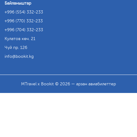
Байланыштар
+996 (554) 332-233
+996 (770) 332-233
+996 (704) 332-233
Кулатов көч. 21
Чүй пр. 126
info
bookit.kg
MTravel x Bookit © 2026 — арзан авиабилеттер