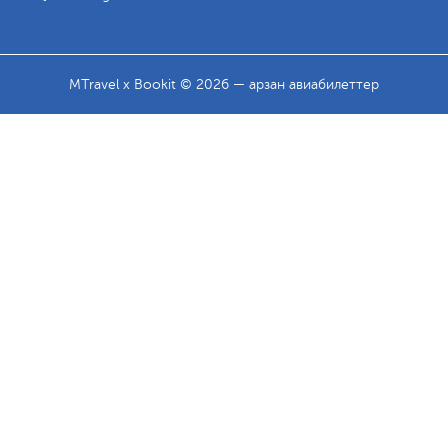
MTravel x Bookit © 2026 — арзан авиабилеттер