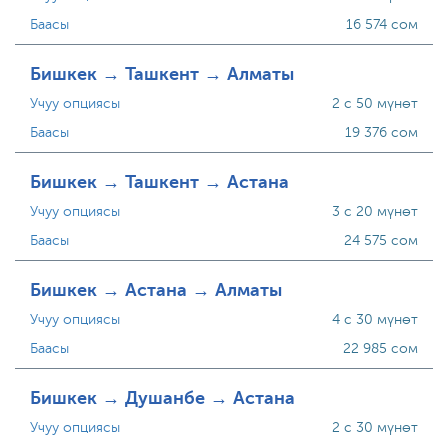
Баасы
16 574 сом
Бишкек → Ташкент → Алматы
Учуу опциясы
2 с 50 мүнөт
Баасы
19 376 сом
Бишкек → Ташкент → Астана
Учуу опциясы
3 с 20 мүнөт
Баасы
24 575 сом
Бишкек → Астана → Алматы
Учуу опциясы
4 с 30 мүнөт
Баасы
22 985 сом
Бишкек → Душанбе → Астана
Учуу опциясы
2 с 30 мүнөт