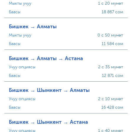
Мыкты учуу
1 с 20 мүнөт
Баасы
18 867 сом
Бишкек → Алматы
Мыкты учуу
0 с 50 мүнөт
Баасы
11 584 сом
Бишкек → Алматы → Астана
Учуу опциясы
2 с 35 мүнөт
Баасы
12 871 сом
Бишкек → Шымкент → Алматы
Учуу опциясы
2 с 10 мүнөт
Баасы
16 428 сом
Бишкек → Шымкент → Астана
Учуу опциясы
1 с 40 мүнөт