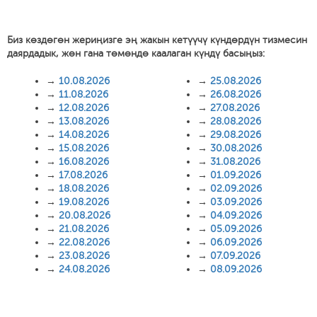
Биз көздөгөн жериңизге эң жакын кетүүчү күндөрдүн тизмесин
даярдадык, жөн гана төмөндө каалаган күндү басыңыз:
→
10.08.2026
→
25.08.2026
→
11.08.2026
→
26.08.2026
→
12.08.2026
→
27.08.2026
→
13.08.2026
→
28.08.2026
→
14.08.2026
→
29.08.2026
→
15.08.2026
→
30.08.2026
→
16.08.2026
→
31.08.2026
→
17.08.2026
→
01.09.2026
→
18.08.2026
→
02.09.2026
→
19.08.2026
→
03.09.2026
→
20.08.2026
→
04.09.2026
→
21.08.2026
→
05.09.2026
→
22.08.2026
→
06.09.2026
→
23.08.2026
→
07.09.2026
→
24.08.2026
→
08.09.2026