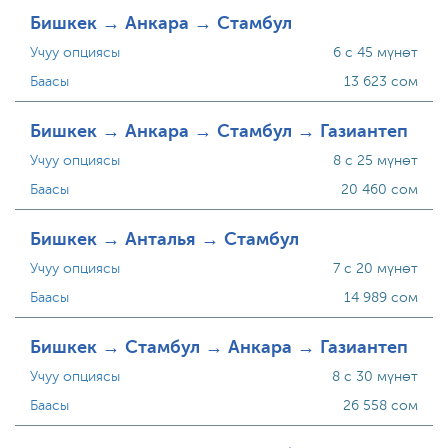
Бишкек → Анкара → Стамбул
Учуу опциясы
6 с 45 мүнөт
Баасы
13 623 сом
Бишкек → Анкара → Стамбул → Газиантеп
Учуу опциясы
8 с 25 мүнөт
Баасы
20 460 сом
Бишкек → Анталья → Стамбул
Учуу опциясы
7 с 20 мүнөт
Баасы
14 989 сом
Бишкек → Стамбул → Анкара → Газиантеп
Учуу опциясы
8 с 30 мүнөт
Баасы
26 558 сом