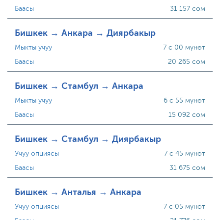
Баасы
31 157 сом
Бишкек → Анкара → Диярбакыр
Мыкты учуу
7 с 00 мүнөт
Баасы
20 265 сом
Бишкек → Стамбул → Анкара
Мыкты учуу
6 с 55 мүнөт
Баасы
15 092 сом
Бишкек → Стамбул → Диярбакыр
Учуу опциясы
7 с 45 мүнөт
Баасы
31 675 сом
Бишкек → Анталья → Анкара
Учуу опциясы
7 с 05 мүнөт