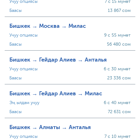
Учуу опциясы
7 с 15 мүнөт
Баасы
13 867 сом
Бишкек → Москва → Милас
Учуу опциясы
9 с 55 мүнөт
Баасы
56 480 сом
Бишкек → Гейдар Алиев → Анталья
Учуу опциясы
6 с 30 мүнөт
Баасы
23 336 сом
Бишкек → Гейдар Алиев → Милас
Эң ылдам учуу
6 с 40 мүнөт
Баасы
72 631 сом
Бишкек → Алматы → Анталья
Учуу опциясы
7 с 10 мүнөт