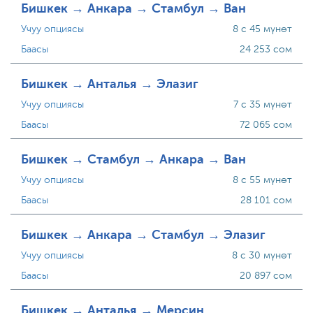
Бишкек → Анкара → Стамбул → Ван
Учуу опциясы
8 с 45 мүнөт
Баасы
24 253 сом
Бишкек → Анталья → Элазиг
Учуу опциясы
7 с 35 мүнөт
Баасы
72 065 сом
Бишкек → Стамбул → Анкара → Ван
Учуу опциясы
8 с 55 мүнөт
Баасы
28 101 сом
Бишкек → Анкара → Стамбул → Элазиг
Учуу опциясы
8 с 30 мүнөт
Баасы
20 897 сом
Бишкек → Анталья → Мерсин