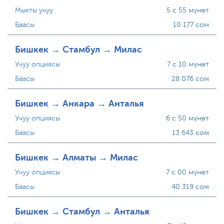
Мыкты учуу
5 с 55 мүнөт
Баасы
10 177 сом
Бишкек → Стамбул → Милас
Учуу опциясы
7 с 10 мүнөт
Баасы
28 076 сом
Бишкек → Анкара → Анталья
Учуу опциясы
6 с 50 мүнөт
Баасы
13 643 сом
Бишкек → Алматы → Милас
Учуу опциясы
7 с 00 мүнөт
Баасы
40 319 сом
Бишкек → Стамбул → Анталья