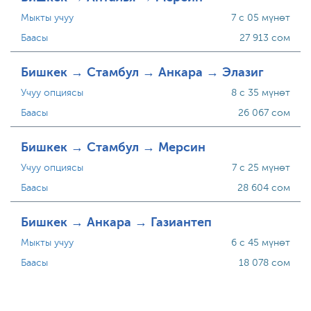
Мыкты учуу
7 с 05 мүнөт
Баасы
27 913 сом
Бишкек → Стамбул → Анкара → Элазиг
Учуу опциясы
8 с 35 мүнөт
Баасы
26 067 сом
Бишкек → Стамбул → Мерсин
Учуу опциясы
7 с 25 мүнөт
Баасы
28 604 сом
Бишкек → Анкара → Газиантеп
Мыкты учуу
6 с 45 мүнөт
Баасы
18 078 сом