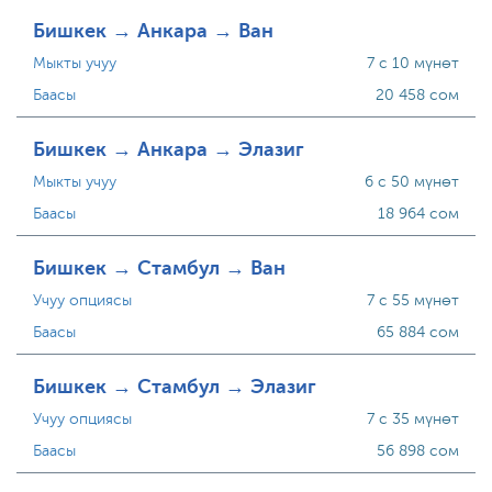
Бишкек → Анкара → Ван
Мыкты учуу
7 с 10 мүнөт
Баасы
20 458 сом
Бишкек → Анкара → Элазиг
Мыкты учуу
6 с 50 мүнөт
Баасы
18 964 сом
Бишкек → Стамбул → Ван
Учуу опциясы
7 с 55 мүнөт
Баасы
65 884 сом
Бишкек → Стамбул → Элазиг
Учуу опциясы
7 с 35 мүнөт
Баасы
56 898 сом