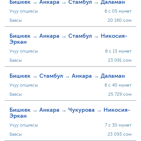
Бишкек → Анкара → Стамбул → Даламан
Учуу опциясы
8 с 05 мүнөт
Баасы
20 160 сом
Бишкек → Анкара → Стамбул → Никосия-
Эркан
Учуу опциясы
8 с 15 мүнөт
Баасы
23 091 сом
Бишкек → Стамбул → Анкара → Даламан
Учуу опциясы
8 с 40 мүнөт
Баасы
25 729 сом
Бишкек → Анкара → Чукурова → Никосия-
Эркан
Учуу опциясы
7 с 30 мүнөт
Баасы
23 093 сом