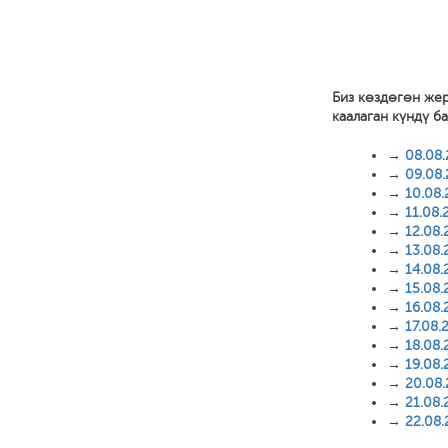
Биз көздөгөн же
каалаган күндү б
→
08.08
→
09.08
→
10.08
→
11.08.
→
12.08.
→
13.08.
→
14.08.
→
15.08.
→
16.08.
→
17.08.
→
18.08.
→
19.08.
→
20.08
→
21.08.
→
22.08