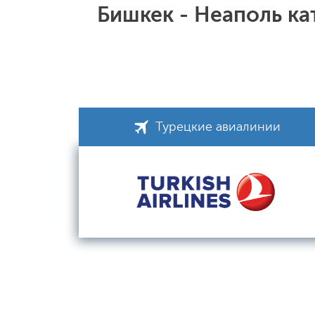
Бишкек - Неаполь к
Турецкие авиалинии