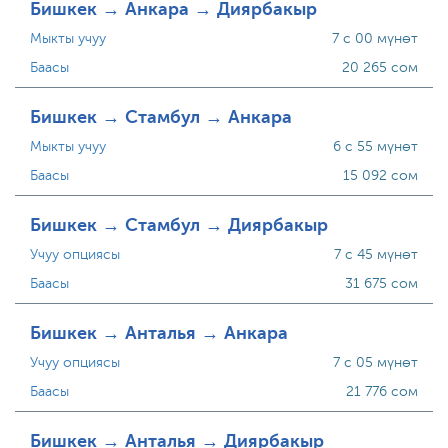
Бишкек → Анкара → Диярбакыр
Мыкты учуу
7 с 00 мүнөт
Баасы
20 265 сом
Бишкек → Стамбул → Анкара
Мыкты учуу
6 с 55 мүнөт
Баасы
15 092 сом
Бишкек → Стамбул → Диярбакыр
Учуу опциясы
7 с 45 мүнөт
Баасы
31 675 сом
Бишкек → Анталья → Анкара
Учуу опциясы
7 с 05 мүнөт
Баасы
21 776 сом
Бишкек → Анталья → Диярбакыр