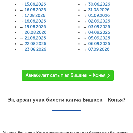
→
15.08.2026
→
30.08.2026
→
16.08.2026
→
31.08.2026
→
17.08.2026
→
01.09.2026
→
18.08.2026
→
02.09.2026
→
19.08.2026
→
03.09.2026
→
20.08.2026
→
04.09.2026
→
21.08.2026
→
05.09.2026
→
22.08.2026
→
06.09.2026
→
23.08.2026
→
07.09.2026
'
Авиабилет сатып ал Бишкек – Конья
Эң арзан учак билети канча Бишкек - Конья?
Учурда Бишкек - Конья авиакаттамдарынын баасы дан башталат