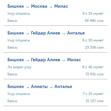
Бишкек → Москва → Милас
Учуу опциясы
9 с 55 мүнөт
Баасы
56 480 сом
Бишкек → Гейдар Алиев → Анталья
Учуу опциясы
6 с 30 мүнөт
Баасы
23 336 сом
Бишкек → Гейдар Алиев → Милас
Эң ылдам учуу
6 с 40 мүнөт
Баасы
72 631 сом
Бишкек → Алматы → Анталья
Учуу опциясы
7 с 10 мүнөт
Баасы
31 157 сом