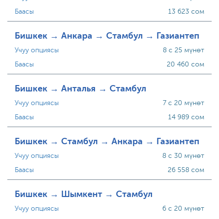
Баасы
13 623 сом
Бишкек → Анкара → Стамбул → Газиантеп
Учуу опциясы
8 с 25 мүнөт
Баасы
20 460 сом
Бишкек → Анталья → Стамбул
Учуу опциясы
7 с 20 мүнөт
Баасы
14 989 сом
Бишкек → Стамбул → Анкара → Газиантеп
Учуу опциясы
8 с 30 мүнөт
Баасы
26 558 сом
Бишкек → Шымкент → Стамбул
Учуу опциясы
6 с 20 мүнөт