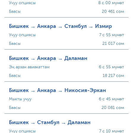
Учуу опциясы
8 с 00 мүнөт
Баасы
20 461 сом
Бишкек → Анкара → Стамбул → Измир
Учуу опциясы
7 с 55 мүнөт
Баасы
21 017 сом
Бишкек → Анкара → Даламан
Эң арзан авиакаттам
6 с 55 мүнөт
Баасы
18 217 сом
Бишкек → Анкара → Никосия-Эркан
Мыкты учуу
6 с 45 мүнөт
Баасы
20 081 сом
Бишкек → Стамбул → Даламан
Учуу опциясы
7 с 10 мүнөт