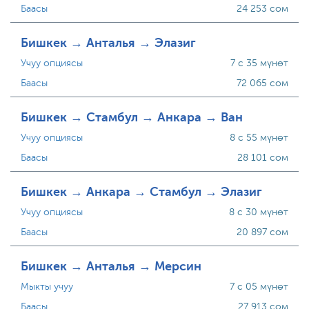
Баасы
24 253 сом
Бишкек → Анталья → Элазиг
Учуу опциясы
7 с 35 мүнөт
Баасы
72 065 сом
Бишкек → Стамбул → Анкара → Ван
Учуу опциясы
8 с 55 мүнөт
Баасы
28 101 сом
Бишкек → Анкара → Стамбул → Элазиг
Учуу опциясы
8 с 30 мүнөт
Баасы
20 897 сом
Бишкек → Анталья → Мерсин
Мыкты учуу
7 с 05 мүнөт
Баасы
27 913 сом