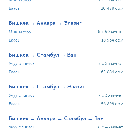
Баасы
20 458 сом
Бишкек → Анкара → Элазиг
Мыкты учуу
6 с 50 мүнөт
Баасы
18 964 сом
Бишкек → Стамбул → Ван
Учуу опциясы
7 с 55 мүнөт
Баасы
65 884 сом
Бишкек → Стамбул → Элазиг
Учуу опциясы
7 с 35 мүнөт
Баасы
56 898 сом
Бишкек → Анкара → Стамбул → Ван
Учуу опциясы
8 с 45 мүнөт