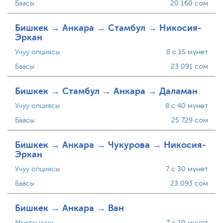
Баасы
20 160 сом
Бишкек → Анкара → Стамбул → Никосия-
Эркан
Учуу опциясы
8 с 15 мүнөт
Баасы
23 091 сом
Бишкек → Стамбул → Анкара → Даламан
Учуу опциясы
8 с 40 мүнөт
Баасы
25 729 сом
Бишкек → Анкара → Чукурова → Никосия-
Эркан
Учуу опциясы
7 с 30 мүнөт
Баасы
23 093 сом
Бишкек → Анкара → Ван
Мыкты учуу
7 с 10 мүнөт