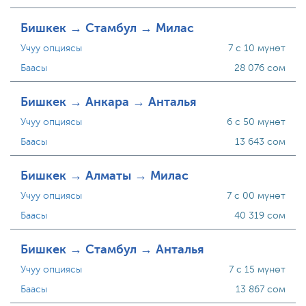
Бишкек → Стамбул → Милас
Учуу опциясы
7 с 10 мүнөт
Баасы
28 076 сом
Бишкек → Анкара → Анталья
Учуу опциясы
6 с 50 мүнөт
Баасы
13 643 сом
Бишкек → Алматы → Милас
Учуу опциясы
7 с 00 мүнөт
Баасы
40 319 сом
Бишкек → Стамбул → Анталья
Учуу опциясы
7 с 15 мүнөт
Баасы
13 867 сом