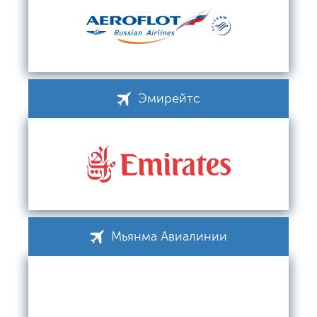
Эмирейтс
Мьянма Авиалинии