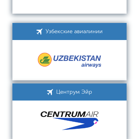
Узбекские авиалинии
Центрум Эйр