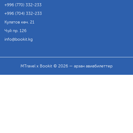
+996 (770) 332-233
+996 (704) 332-233
Кулатов көч. 21
Чүй пр. 126
info
bookit.kg
MTravel x Bookit © 2026 — арзан авиабилеттер