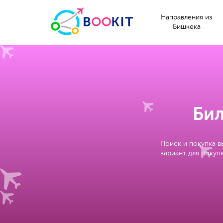
Направления из
Бишкека
Бил
Поиск и покупка в
вариант для покупк