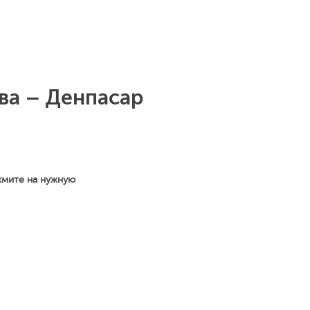
ва – Денпасар
жмите на нужную