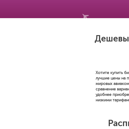
Дешевые
Хотите купить би
лучшие цены на 
мировых авиаком
сравнение вариан
удобнее приобре
низкими тарифам
Расп