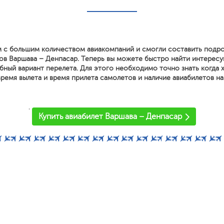
 с большим количеством авиакомпаний и смогли составить подр
ов Варшава – Денпасар. Теперь вы можете быстро найти интерес
ный вариант перелета. Для этого необходимо точно знать когда х
ремя вылета и время прилета самолетов и наличие авиабилетов на
'
Купить авиабилет Варшава – Денпасар