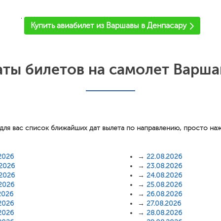
'
Купить авиабилет из Варшавы в Денпасару
ты билетов на самолет Варша
для вас список ближайших дат вылета по направлению, просто на
2026
→
22.08.2026
.2026
→
23.08.2026
.2026
→
24.08.2026
.2026
→
25.08.2026
2026
→
26.08.2026
2026
→
27.08.2026
2026
→
28.08.2026