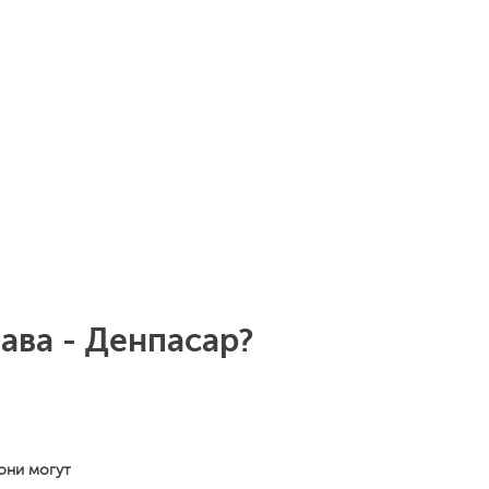
ава - Денпасар?
они могут