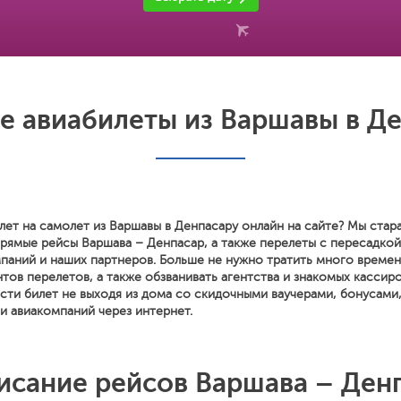
 авиабилеты из Варшавы в Д
лет на самолет из Варшавы в Денпасару онлайн на сайте? Мы стар
прямые рейсы Варшава – Денпасар, а также перелеты с пересадко
паний и наших партнеров. Больше не нужно тратить много времен
тов перелетов, а также обзванивать агентства и знакомых кассиро
сти билет не выходя из дома со скидочными ваучерами, бонусами
и авиакомпаний через интернет.
исание рейсов Варшава – Ден