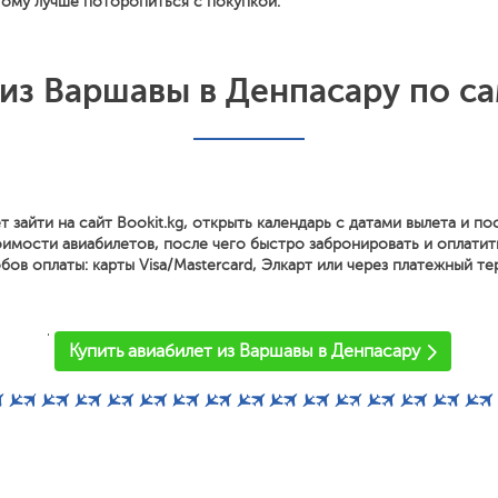
тому лучше поторопиться с покупкой.
 из Варшавы в Денпасару по с
т зайти на сайт Bookit.kg, открыть календарь с датами вылета и п
имости авиабилетов, после чего быстро забронировать и оплатит
ов оплаты: карты Visa/Mastercard, Элкарт или через платежный те
'
Купить авиабилет из Варшавы в Денпасару