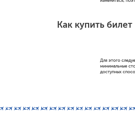
измениться, поэ
Как купить билет
Для этого следуе
минимальные сто
доступных способ