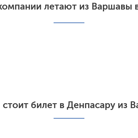
компании летают из Варшавы 
 стоит билет в Денпасару из 