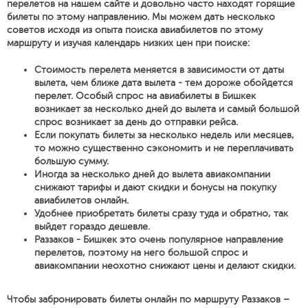
перелетов на нашем сайте и довольно часто находят горящие
билеты по этому направлению. Мы можем дать несколько
советов исходя из опыта поиска авиабилетов по этому
маршруту и изучая календарь низких цен при поиске:
Стоимость перелета меняется в зависимости от даты
вылета, чем ближе дата вылета - тем дороже обойдется
перелет. Особый спрос на авиабилеты в Бишкек
возникает за несколько дней до вылета и самый большой
спрос возникает за день до отправки рейса.
Если покупать билеты за несколько недель или месяцев,
то можно существенно сэкономить и не переплачивать
большую сумму.
Иногда за несколько дней до вылета авиакомпании
снижают тарифы и дают скидки и бонусы на покупку
авиабилетов онлайн.
Удобнее приобретать билеты сразу туда и обратно, так
выйдет гораздо дешевле.
Раззаков - Бишкек это очень популярное направление
перелетов, поэтому на него большой спрос и
авиакомпании неохотно снижают цены и делают скидки.
Чтобы забронировать билеты онлайн по маршруту Раззаков –