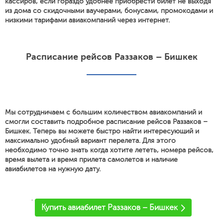
кассиров, если гораздо удобнее приобрести билет не выходя
из дома со скидочными ваучерами, бонусами, промокодами и
низкими тарифами авиакомпаний через интернет.
Расписание рейсов Раззаков – Бишкек
Мы сотрудничаем с большим количеством авиакомпаний и
смогли составить подробное расписание рейсов Раззаков –
Бишкек. Теперь вы можете быстро найти интересующий и
максимально удобный вариант перелета. Для этого
необходимо точно знать когда хотите лететь, номера рейсов,
время вылета и время прилета самолетов и наличие
авиабилетов на нужную дату.
'
Купить авиабилет Раззаков – Бишкек