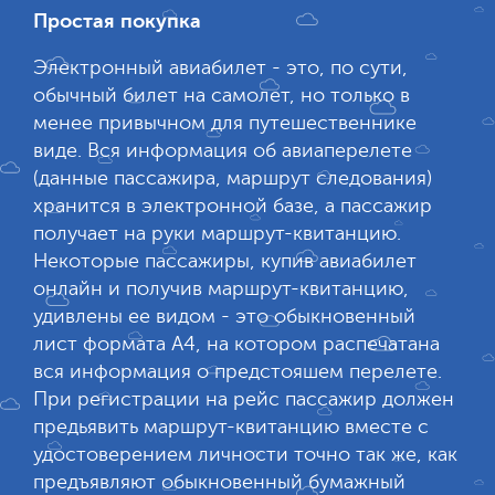
Простая покупка
Электронный авиабилет - это, по сути,
обычный билет на самолет, но только в
менее привычном для путешественнике
виде. Вся информация об авиаперелете
(данные пассажира, маршрут следования)
хранится в электронной базе, а пассажир
получает на руки маршрут-квитанцию.
Некоторые пассажиры, купив авиабилет
онлайн и получив маршрут-квитанцию,
удивлены ее видом - это обыкновенный
лист формата А4, на котором распечатана
вся информация о предстояшем перелете.
При регистрации на рейс пассажир должен
предьявить маршрут-квитанцию вместе с
удостоверением личности точно так же, как
предъявляют обыкновенный бумажный