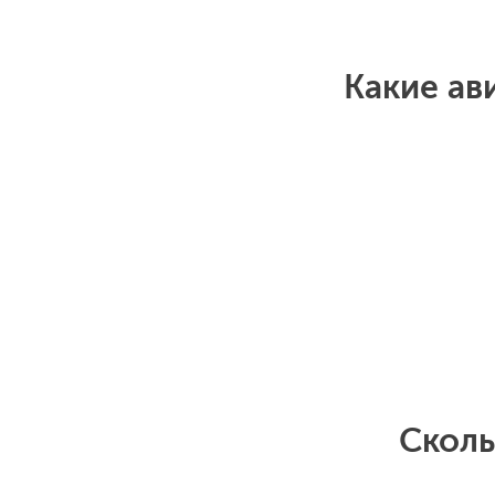
Какие ав
Сколь