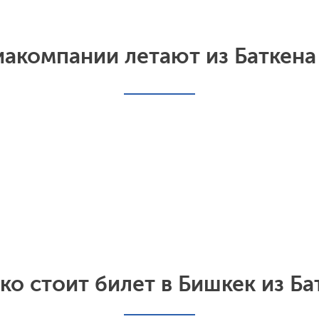
иакомпании летают из Баткена
ко стоит билет в Бишкек из Ба