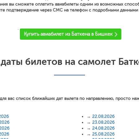
ния вы сможете оплатить авиабилеты одним из возможных спосо
ите подтверждение через СМС на телефон с подробными данными о
'
Купить авиабилет из Баткена в Бишкек
даты билетов на самолет Батк
для вас список ближайших дат вылета по направлению, просто на
2026
→
22.08.2026
.2026
→
23.08.2026
.2026
→
24.08.2026
.2026
→
25.08.2026