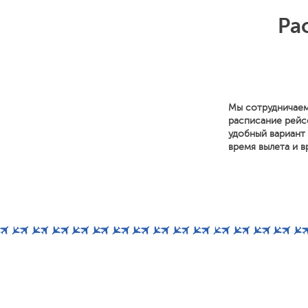
Ра
Мы сотрудничаем
расписание рейс
удобный вариант 
время вылета и в