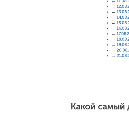
→
11.08.
→
12.08.
→
13.08.
→
14.08.
→
15.08.
→
16.08.
→
17.08.
→
18.08.
→
19.08.
→
20.08
→
21.08.
Какой самый 