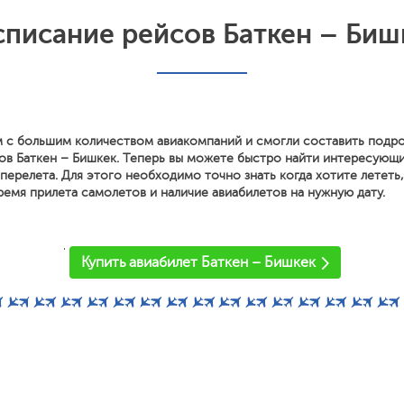
списание рейсов Баткен – Биш
 с большим количеством авиакомпаний и смогли составить подр
ов Баткен – Бишкек. Теперь вы можете быстро найти интересующ
перелета. Для этого необходимо точно знать когда хотите лететь
ремя прилета самолетов и наличие авиабилетов на нужную дату.
'
Купить авиабилет Баткен – Бишкек