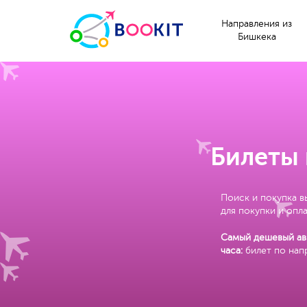
Направления из
Бишкека
Билеты 
Поиск и покупка в
для покупки и опла
Самый дешевый ави
часа:
билет по нап