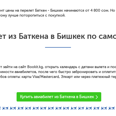
нт цены на перелет Баткен - Бишкек начинаются от 4 800 сом. Но
тому лучше поторопиться с покупкой.
ет из Баткена в Бишкек по сам
т зайти на сайт Bookit.kg, открыть календарь с датами вылета и п
имости авиабилетов, после чего быстро забронировать и оплатит
ов оплаты: карты Visa/Mastercard, Элкарт или через платежный те
'
Купить авиабилет из Баткена в Бишкек