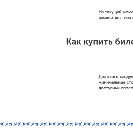
На текущий моме
измениться, поэ
Как купить бил
Для этого следуе
минимальные сто
доступных способ