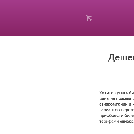
Дешев
Хотите купить би
цены на прямые 
авиакомпаний и 
вариантов переле
приобрести биле
тарифами авиако