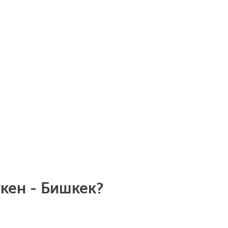
кен - Бишкек?