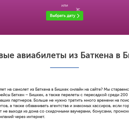
или
Выбрать дату
ые авиабилеты из Баткена в 
лет на самолет из Баткена в Бишкек онлайн на сайте? Мы стараем
рейсы Баткен – Бишкек, а также перелеты с пересадкой среди 200
наших партнеров. Больше не нужно тратить много времени на поис
тов, а также обзванивать агентства и знакомых кассиров, если го
т не выходя из дома со скидочными ваучерами, бонусами, промок
мпаний через интернет.