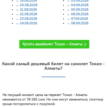
→
19.08.2026
→
03.09.2026
→
20.08.2026
→
04.09.2026
→
21.08.2026
→
05.09.2026
→
22.08.2026
→
06.09.2026
→
23.08.2026
→
07.09.2026
→
24.08.2026
→
08.09.2026
'
Купить авиабилет Токио – Алматы
Какой самый дешевый билет на самолет Токио -
Алматы?
На текущий момент цены на перелет Токио - Алматы
начинаются от 39 292 сом. Но они могут измениться, поэтому
лучше поторопиться с покупкой.