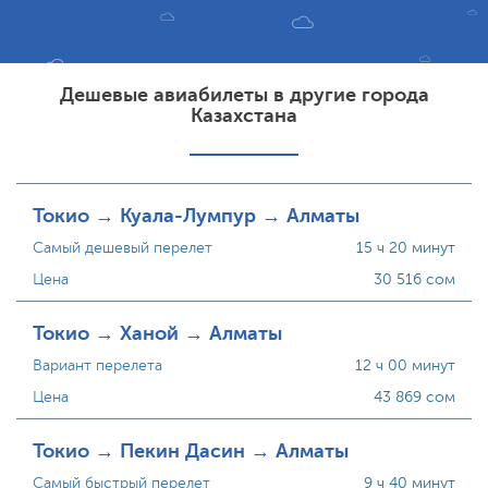
Дешевые авиабилеты в другие города
Казахстана
Токио → Куала-Лумпур → Алматы
Самый дешевый перелет
15 ч 20 минут
Цена
30 516 сом
Токио → Ханой → Алматы
Вариант перелета
12 ч 00 минут
Цена
43 869 сом
Токио → Пекин Дасин → Алматы
Самый быстрый перелет
9 ч 40 минут