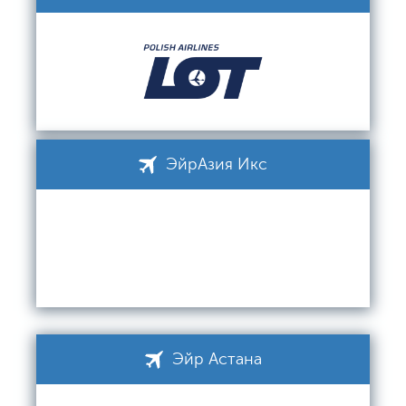
ЭйрАзия Икс
Эйр Астана