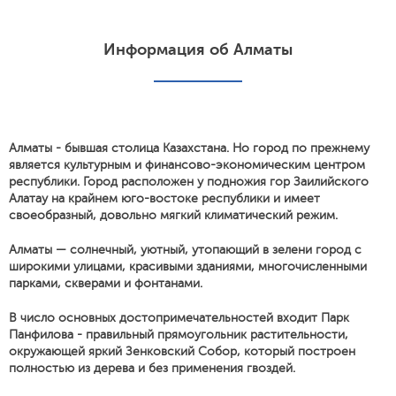
Информация об Алматы
Алматы - бывшая столица Казахстана. Но город по прежнему
является культурным и финансово-экономическим центром
республики. Город расположен у подножия гор Заилийского
Алатау на крайнем юго-востоке республики и имеет
своеобразный, довольно мягкий климатический режим.
Алматы — солнечный, уютный, утопающий в зелени город с
широкими улицами, красивыми зданиями, многочисленными
парками, скверами и фонтанами.
В число основных достопримечательностей входит Парк
Панфилова - правильный прямоугольник растительности,
окружающей яркий Зенковский Собор, который построен
полностью из дерева и без применения гвоздей.