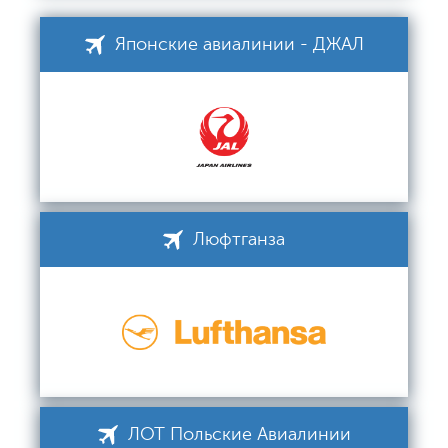
Японские авиалинии - ДЖАЛ
Люфтганза
ЛОТ Польские Авиалинии