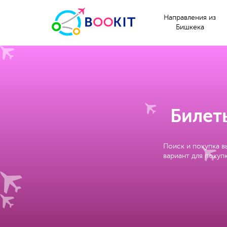
Направления из
Бишкека
Билет
Поиск и покупка в
вариант для покупк