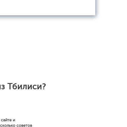
из Тбилиси?
 сайте и
есколько советов