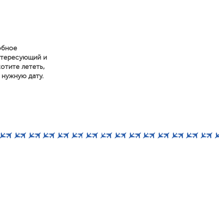
обное
нтересующий и
отите лететь,
 нужную дату.