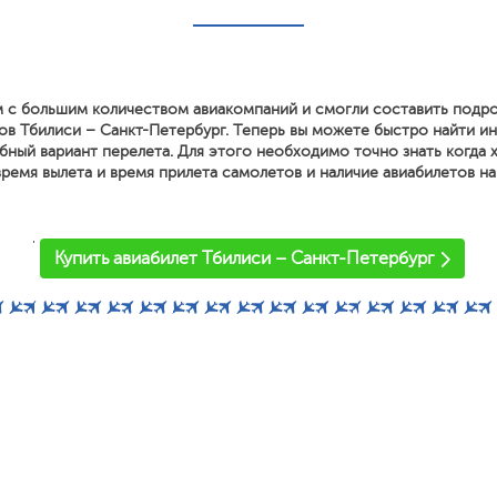
 с большим количеством авиакомпаний и смогли составить подр
ов Тбилиси – Санкт-Петербург. Теперь вы можете быстро найти и
ный вариант перелета. Для этого необходимо точно знать когда х
ремя вылета и время прилета самолетов и наличие авиабилетов на
'
Купить авиабилет Тбилиси – Санкт-Петербург