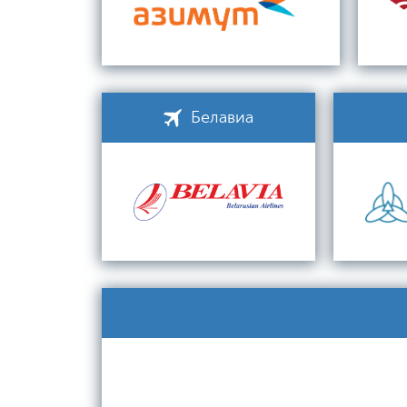
Белавиа