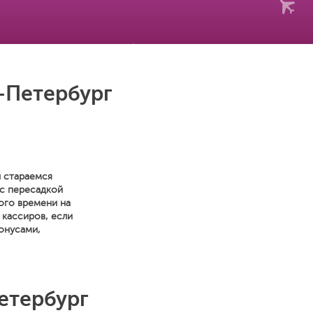
-Петербург
ы стараемся
 с пересадкой
ого времени на
 кассиров, если
онусами,
етербург