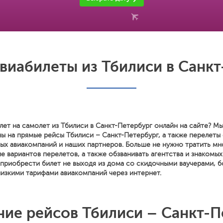
виабилеты из Тбилиси в Санкт
лет на самолет из Тбилиси в Санкт-Петербург онлайн на сайте? М
ны на прямые рейсы Тбилиси – Санкт-Петербург, а также перелеты
ых авиакомпаний и наших партнеров. Больше не нужно тратить мн
е вариантов перелетов, а также обзванивать агентства и знакомых
 приобрести билет не выходя из дома со скидочными ваучерами, б
изкими тарифами авиакомпаний через интернет.
ние рейсов Тбилиси – Санкт-П