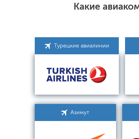
Какие авиаком
Турецкие авиалинии
Азимут