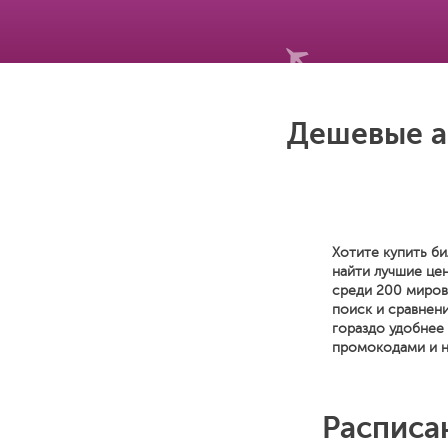
Дешевые а
Хотите купить би
найти лучшие це
среди 200 миров
поиск и сравнени
гораздо удобнее
промокодами и н
Расписа