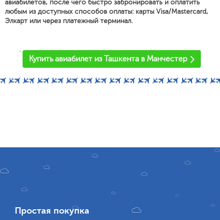
авиабилетов, после чего быстро забронировать и оплатить
любым из доступных способов оплаты: карты Visa/Mastercard,
Элкарт или через платежный терминал.
'
Купить авиабилет из Ташкента в Манчестер
Простая покупка