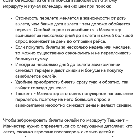
советов исходя из опыта поиска авиабилетов по этому
маршруту и изучая календарь низких цен при поиске:
Стоимость перелета меняется в зависимости от даты
вылета, чем ближе дата вылета - тем дороже обойдется
перелет. Особый спрос на авиабилеты в Манчестер
возникает за несколько дней до вылета и самый большой
спрос возникает за день до отправки рейса.
Если покупать билеты за несколько недель или месяцев,
то можно существенно сэкономить и не переплачивать
большую сумму.
Иногда за несколько дней до вылета авиакомпании
снижают тарифы и дают скидки и бонусы на покупку
авиабилетов онлайн.
Удобнее приобретать билеты сразу туда и обратно, так
выйдет гораздо дешевле.
Ташкент - Манчестер это очень популярное направление
перелетов, поэтому на него большой спрос и
авиакомпании неохотно снижают цены и делают скидки.
Чтобы забронировать билеты онлайн по маршруту Ташкент –
Манчестер нужно определиться со следующими деталями: кто
летит, сколько взрослых пассажиров, сколько детей и