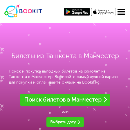
Билеты из Ташкента в Манчестер
Поиск и покупка выгодных билетов на самолет из
Ташкента в Манчестер. Выбирайте самый лучший вариант
для покупки и оплачивайте онлайн на Bookit.kg.
Поиск билетов в Манчестер
или
Выбрать дату