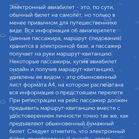
Электронный авиабилет - это, по сути,
обычный билет на самолет, но только в
менее привычном для путешественнике
виде. Вся информация об авиаперелете
(данные пассажира, маршрут следования)
хранится в электронной базе, а пассажир
получает на руки маршрут-квитанцию.
Некоторые пассажиры, купив авиабилет
онлайн и получив маршрут-квитанцию,
удивлены ее видом - это обыкновенный
лист формата А4, на котором распечатана
вся информация о предстояшем перелете.
При регистрации на рейс пассажир должен
предьявить маршрут-квитанцию вместе с
удостоверением личности точно так же, как
предъявляют обыкновенный бумажный
билет. Следует отметить, что электронный