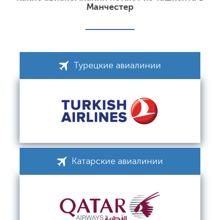
Манчестер
Турецкие авиалинии
Катарские авиалинии