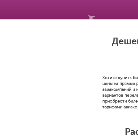
Дешев
Хотите купить би
цены на прямые 
авиакомпаний и 
вариантов переле
приобрести биле
тарифами авиако
Ра