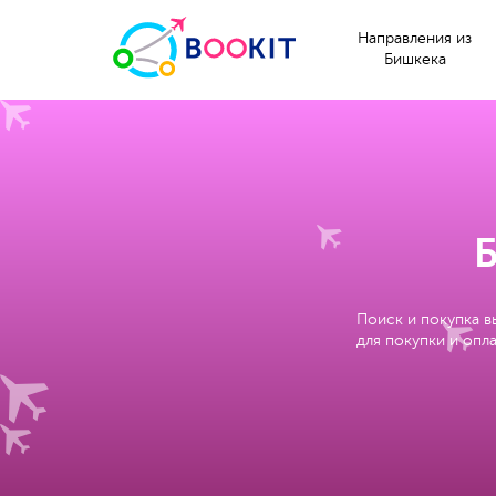
Направления из
Бишкека
Б
Поиск и покупка в
для покупки и опла