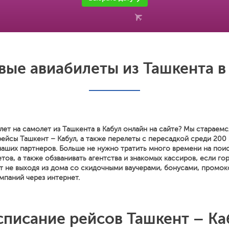
ые авиабилеты из Ташкента в
лет на самолет из Ташкента в Кабул онлайн на сайте? Мы стараем
рейсы Ташкент – Кабул, а также перелеты с пересадкой среди 200
наших партнеров. Больше не нужно тратить много времени на поис
тов, а также обзванивать агентства и знакомых кассиров, если го
т не выходя из дома со скидочными ваучерами, бонусами, промок
мпаний через интернет.
списание рейсов Ташкент – Ка