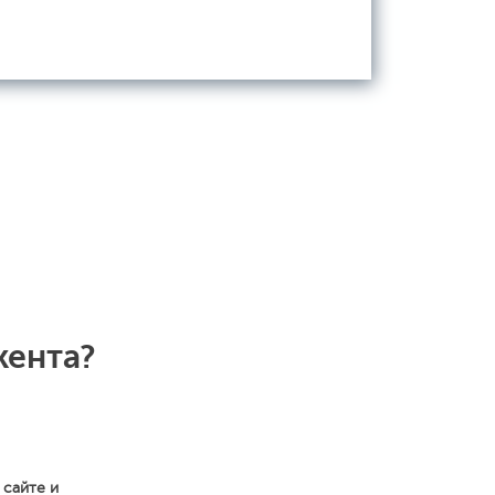
кента?
 сайте и