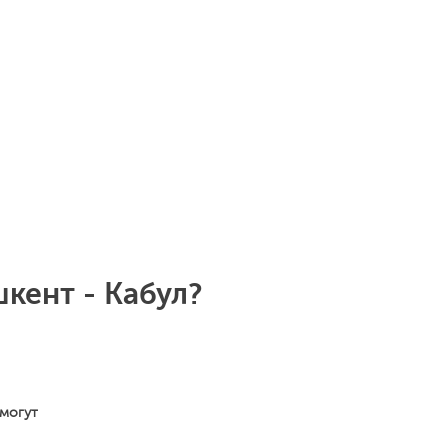
кент - Кабул?
 могут