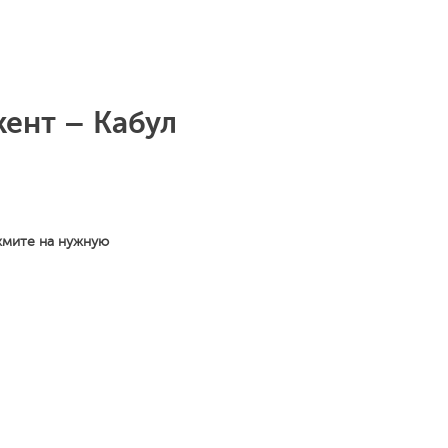
ент – Кабул
жмите на нужную