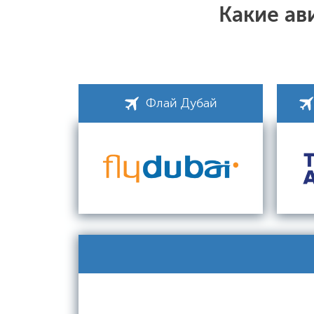
Какие ав
Флай Дубай