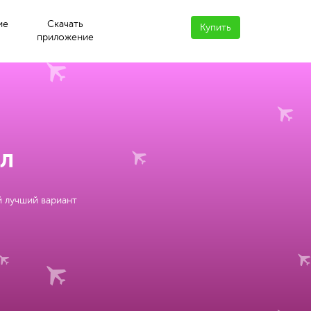
ие
Скачать
Купить
приложение
ул
й лучший вариант