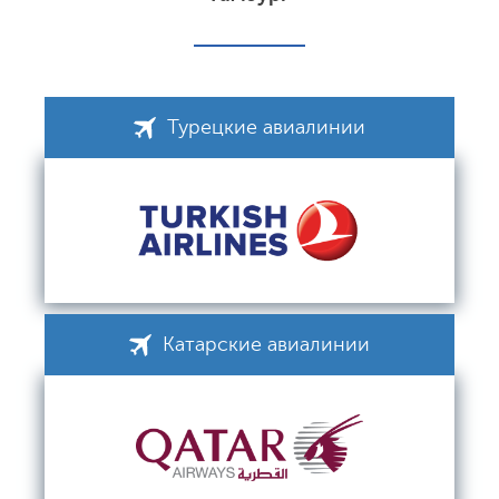
Турецкие авиалинии
Катарские авиалинии