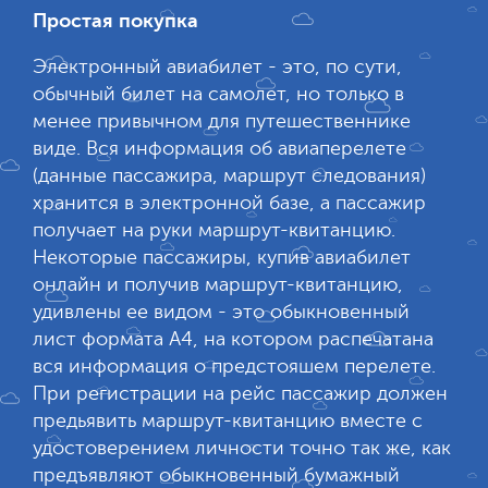
Простая покупка
Электронный авиабилет - это, по сути,
обычный билет на самолет, но только в
менее привычном для путешественнике
виде. Вся информация об авиаперелете
(данные пассажира, маршрут следования)
хранится в электронной базе, а пассажир
получает на руки маршрут-квитанцию.
Некоторые пассажиры, купив авиабилет
онлайн и получив маршрут-квитанцию,
удивлены ее видом - это обыкновенный
лист формата А4, на котором распечатана
вся информация о предстояшем перелете.
При регистрации на рейс пассажир должен
предьявить маршрут-квитанцию вместе с
удостоверением личности точно так же, как
предъявляют обыкновенный бумажный