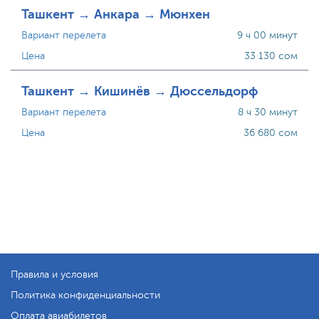
Ташкент → Анкара → Мюнхен
Вариант перелета
9 ч 00 минут
Цена
33 130 сом
Ташкент → Кишинёв → Дюссельдорф
Вариант перелета
8 ч 30 минут
Цена
36 680 сом
Правила и условия
Политика конфиденциальности
Оплата авиабилетов