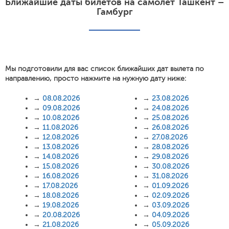
Ближайшие даты билетов на самолет Ташкент –
Гамбург
Мы подготовили для вас список ближайших дат вылета по
направлению, просто нажмите на нужную дату ниже:
→
08.08.2026
→
23.08.2026
→
09.08.2026
→
24.08.2026
→
10.08.2026
→
25.08.2026
→
11.08.2026
→
26.08.2026
→
12.08.2026
→
27.08.2026
→
13.08.2026
→
28.08.2026
→
14.08.2026
→
29.08.2026
→
15.08.2026
→
30.08.2026
→
16.08.2026
→
31.08.2026
→
17.08.2026
→
01.09.2026
→
18.08.2026
→
02.09.2026
→
19.08.2026
→
03.09.2026
→
20.08.2026
→
04.09.2026
→
21.08.2026
→
05.09.2026