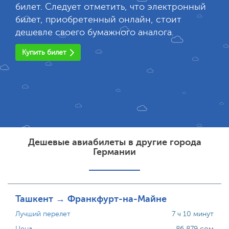
билет. Следует отметить, что электронный
билет, приобретенный онлайн, стоит
дешевле своего бумажного аналога.
Купить билет
Дешевые авиабилеты в другие города
Германии
Ташкент → Франкфурт-на-Майне
Лучший перелет
7 ч 10 минут
Цена
86 879 сом