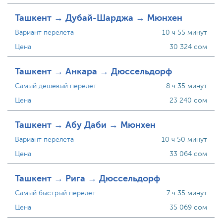
Ташкент → Дубай-Шарджа → Мюнхен
Вариант перелета
10 ч 55 минут
Цена
30 324 сом
Ташкент → Анкара → Дюссельдорф
Самый дешевый перелет
8 ч 35 минут
Цена
23 240 сом
Ташкент → Абу Даби → Мюнхен
Вариант перелета
10 ч 50 минут
Цена
33 064 сом
Ташкент → Рига → Дюссельдорф
Самый быстрый перелет
7 ч 35 минут
Цена
35 069 сом