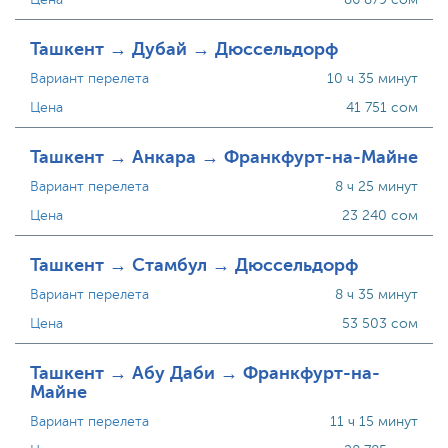
Ташкент → Дубай → Дюссельдорф
Вариант перелета
10 ч 35 минут
Цена
41 751 сом
Ташкент → Анкара → Франкфурт-на-Майне
Вариант перелета
8 ч 25 минут
Цена
23 240 сом
Ташкент → Стамбул → Дюссельдорф
Вариант перелета
8 ч 35 минут
Цена
53 503 сом
Ташкент → Абу Даби → Франкфурт-на-
Майне
Вариант перелета
11 ч 15 минут