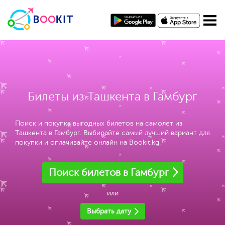
Билеты из Ташкента в Гамбург
Поиск и покупка выгодных билетов на самолет из
Ташкента в Гамбург. Выбирайте самый лучший вариант для
покупки и оплачивайте онлайн на Bookit.kg.
Поиск билетов в Гамбург
или
Выбрать дату