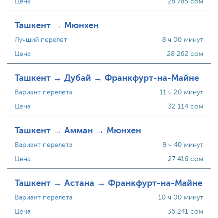
Цена
28 785 сом
Ташкент → Мюнхен
Лучший перелет
8 ч 00 минут
Цена
28 262 сом
Ташкент → Дубай → Франкфурт-на-Майне
Вариант перелета
11 ч 20 минут
Цена
32 114 сом
Ташкент → Амман → Мюнхен
Вариант перелета
9 ч 40 минут
Цена
27 416 сом
Ташкент → Астана → Франкфурт-на-Майне
Вариант перелета
10 ч 00 минут
Цена
36 241 сом