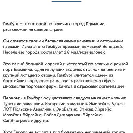
Гамбург – это второй по величине город Германии,
расположен на севере страны.
Он славится своими бесчисленными каналами и огромными
парками. Из-за этого Гамбург прозвали немецкой Венецией.
Население города составляет 1.8 миллион человек.
Это самый большой морской и четвертый по величине речной
порт Германии, одна из лучших якорных стоянок на Балтике и
крупный яхт-центр страны. Гамбург считается одним из
богатейших городов страны, здесь расположены офисы
множества торговых фирм, банков и страховых организаций.
Перелеты в Гамбург осуществляют следующие авиакомпании:
Турецкие авиалинии, Катарские авиалинии, Эмирейтс, Аджет,
ЛОТ Польские Авиалинии, ЭйрБалтик, Этихад Эйрвэйс,
Малайзия Эйрлайнс, Ройал Джорданиан Эйрлайнс,
СанЭкспресс и другие.
Хотя Европа не входит в топ бюджетных направлений, купить