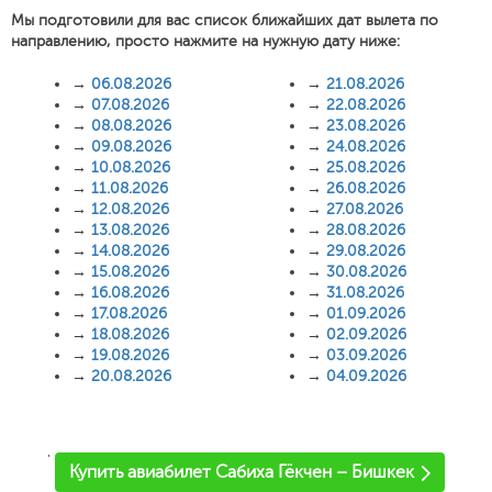
Мы подготовили для вас список ближайших дат вылета по
направлению, просто нажмите на нужную дату ниже:
→
06.08.2026
→
21.08.2026
→
07.08.2026
→
22.08.2026
→
08.08.2026
→
23.08.2026
→
09.08.2026
→
24.08.2026
→
10.08.2026
→
25.08.2026
→
11.08.2026
→
26.08.2026
→
12.08.2026
→
27.08.2026
→
13.08.2026
→
28.08.2026
→
14.08.2026
→
29.08.2026
→
15.08.2026
→
30.08.2026
→
16.08.2026
→
31.08.2026
→
17.08.2026
→
01.09.2026
→
18.08.2026
→
02.09.2026
→
19.08.2026
→
03.09.2026
→
20.08.2026
→
04.09.2026
'
Купить авиабилет Сабиха Гёкчен – Бишкек