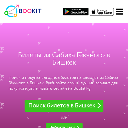
Билеты из Сабиха Гёкчного в
Бишкек
Поиск и покупка выгодных билетов на самолет из Сабиха
Гёкчного в Бишкек. Выбирайте самый лучший вариант для
покупки и оплачивайте онлайн на Bookit.kg.
Поиск билетов в Бишкек
или
Выбрать дату