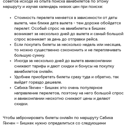
советов исходя из опыта поиска авиабилетов по этому
маршруту и изучая календарь низких цен при поиске:
Стоимость перелета меняется в зависимости от даты
вылета, чем ближе дата вылета - тем дороже обойдется
перелет. Особый спрос на авиабилеты в Бишкек
возникает за несколько дней до вылета и самый большой
спрос возникает за день до отправки рейса.
Если покупать билеты за несколько недель или месяцев,
то можно существенно сэкономить и не переплачивать
большую сумму.
Иногда за несколько дней до вылета авиакомпании
снижают тарифы и дают скидки и бонусы на покупку
авиабилетов онлайн.
Удобнее приобретать билеты сразу туда и обратно, так
выйдет гораздо дешевле.
Сабиха Гёкчен - Бишкек это очень популярное
направление перелетов, поэтому на него большой спрос
и авиакомпании неохотно снижают цены и делают
скидки.
Чтобы забронировать билеты онлайн по маршруту Сабиха
Гёкчен – Бишкек нужно определиться со следующими