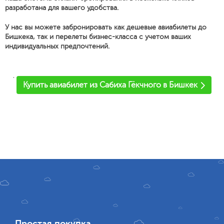
разработана для вашего удобства.
У нас вы можете забронировать как дешевые авиабилеты до
Бишкека, так и перелеты бизнес-класса с учетом ваших
индивидуальных предпочтений.
'
Купить авиабилет из Сабиха Гёкчного в Бишкек
Простая покупка