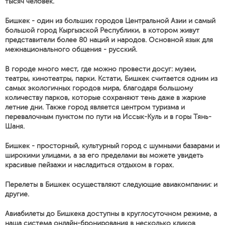
тысяч человек.
Бишкек - один из больших городов Центральной Азии и самый
большой город Кыргызской Республики, в котором живут
представители более 80 наций и народов. Основной язык для
межнационального общения - русский.
В городе много мест, где можно провести досуг: музеи,
театры, кинотеатры, парки. Кстати, Бишкек считается одним из
самых экологичных городов мира, благодаря большому
количеству парков, которые сохраняют тень даже в жаркие
летние дни. Также город является центром туризма и
перевалочным пунктом по пути на Иссык-Куль и в горы Тянь-
Шаня.
Бишкек - просторный, культурный город с шумными базарами и
широкими улицами, а за его пределами вы можете увидеть
красивые пейзажи и насладиться отдыхом в горах.
Перелеты в Бишкек осуществляют следующие авиакомпании: и
другие.
Авиабилеты до Бишкека доступны в круглосуточном режиме, а
наша система онлайн-бронирования в несколько кликов