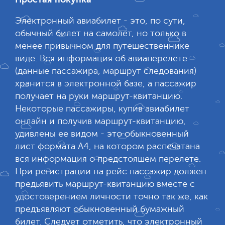
Электронный авиабилет - это, по сути,
обычный билет на самолет, но только в
менее привычном для путешественнике
виде. Вся информация об авиаперелете
(данные пассажира, маршрут следования)
хранится в электронной базе, а пассажир
получает на руки маршрут-квитанцию.
Некоторые пассажиры, купив авиабилет
онлайн и получив маршрут-квитанцию,
удивлены ее видом - это обыкновенный
лист формата А4, на котором распечатана
вся информация о предстояшем перелете.
При регистрации на рейс пассажир должен
предьявить маршрут-квитанцию вместе с
удостоверением личности точно так же, как
предъявляют обыкновенный бумажный
билет. Следует отметить, что электронный