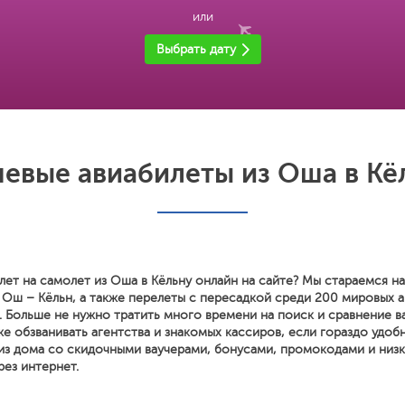
или
Выбрать дату
евые авиабилеты из Оша в Кё
лет на самолет из Оша в Кёльну онлайн на сайте? Мы стараемся н
 Ош – Кёльн, а также перелеты с пересадкой среди 200 мировых 
. Больше не нужно тратить много времени на поиск и сравнение в
же обзванивать агентства и знакомых кассиров, если гораздо удо
 из дома со скидочными ваучерами, бонусами, промокодами и низ
ез интернет.