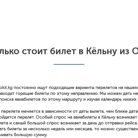
лько стоит билет в Кёльну из 
okit.kg постоянно ищут подходящие варианты перелетов на нашем
находят горящие билеты по этому направлению. Мы можем дать н
поиска авиабилетов по этому маршруту и изучая календарь низких 
перелета меняется в зависимости от даты вылета, чем ближе дата
йдется перелет. Особый спрос на авиабилеты в Кёльну возникает
лета и самый большой спрос возникает за день до отправки рейса.
ать билеты за несколько недель или месяцев, то можно существе
чивать большую сумму.