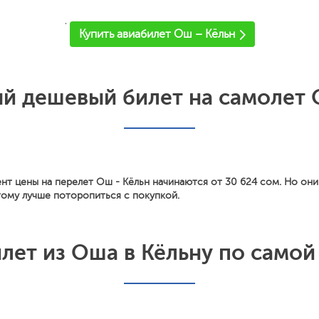
'
Купить авиабилет Ош – Кёльн
й дешевый билет на самолет 
нт цены на перелет Ош - Кёльн начинаются от 30 624 сом. Но они
тому лучше поторопиться с покупкой.
илет из Оша в Кёльну по самой