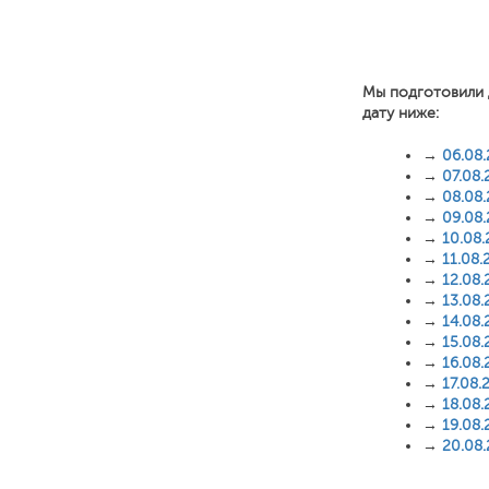
Мы подготовили 
дату ниже:
→
06.08
→
07.08.
→
08.08
→
09.08
→
10.08
→
11.08.
→
12.08.
→
13.08.
→
14.08.
→
15.08.
→
16.08.
→
17.08.
→
18.08.
→
19.08.
→
20.08