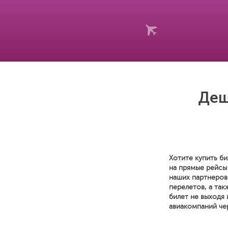
Деш
Хотите купить би
на прямые рейсы
наших партнеров
перелетов, а так
билет не выходя
авиакомпаний чер