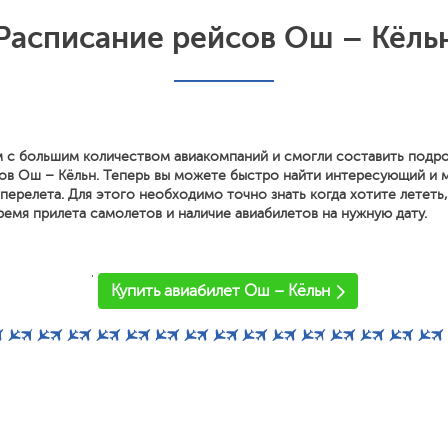
Расписание рейсов Ош – Кёль
 с большим количеством авиакомпаний и смогли составить подр
ов Ош – Кёльн. Теперь вы можете быстро найти интересующий и 
перелета. Для этого необходимо точно знать когда хотите лететь
ремя прилета самолетов и наличие авиабилетов на нужную дату.
'
Купить авиабилет Ош – Кёльн