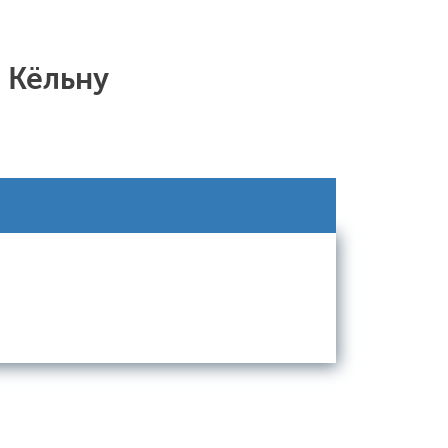
 Кёльну