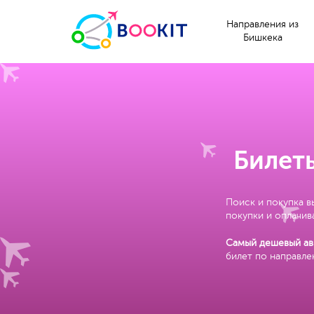
Направления из
Бишкека
Билеты
Поиск и покупка в
покупки и оплачива
Самый дешевый ави
билет по направл