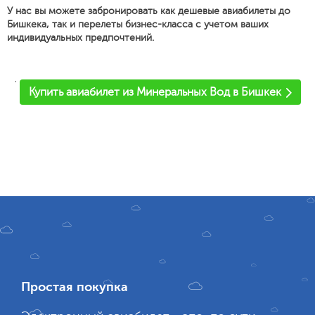
У нас вы можете забронировать как дешевые авиабилеты до
Бишкека, так и перелеты бизнес-класса с учетом ваших
индивидуальных предпочтений.
'
Купить авиабилет из Минеральных Вод в Бишкек
Простая покупка