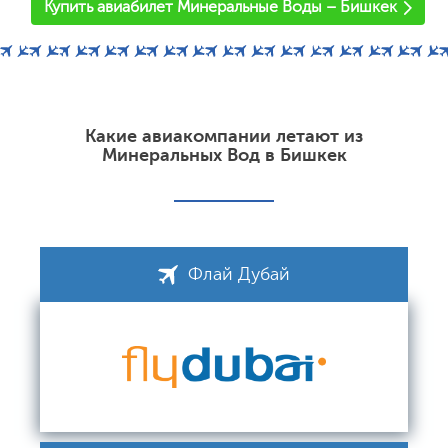
Купить авиабилет Минеральные Воды – Бишкек
Какие авиакомпании летают из
Минеральных Вод в Бишкек
Флай Дубай