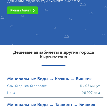
дешевле своего бумажного аналога.
Купить билет
Дешевые авиабилеты в другие города
Кыргызстана
Минеральные Воды → Казань → Бишкек
Самый дешевый перелет
6 ч 05 минут
Цена
26 907 сом
Минеральные Воды → Ташкент → Бишкек