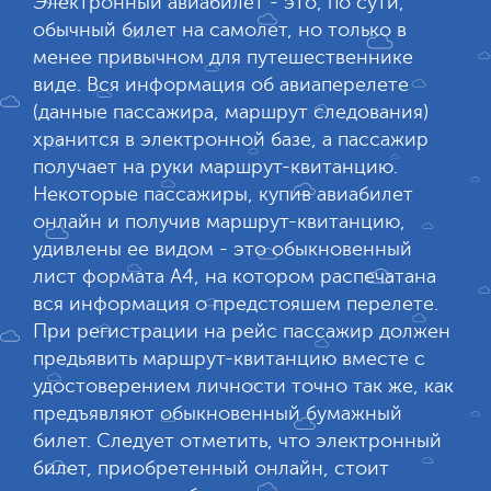
Электронный авиабилет - это, по сути,
обычный билет на самолет, но только в
менее привычном для путешественнике
виде. Вся информация об авиаперелете
(данные пассажира, маршрут следования)
хранится в электронной базе, а пассажир
получает на руки маршрут-квитанцию.
Некоторые пассажиры, купив авиабилет
онлайн и получив маршрут-квитанцию,
удивлены ее видом - это обыкновенный
лист формата А4, на котором распечатана
вся информация о предстояшем перелете.
При регистрации на рейс пассажир должен
предьявить маршрут-квитанцию вместе с
удостоверением личности точно так же, как
предъявляют обыкновенный бумажный
билет. Следует отметить, что электронный
билет, приобретенный онлайн, стоит