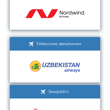
Узбекские авиалинии
Эмирейтс