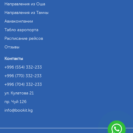
Направления из Оша
Направления из Тамчы
Авиакомпании
Табло аэропорта
Расписание рейсов
Отзывы
Контакты
+996 (554) 332-233
+996 (770) 332-233
+996 (704) 332-233
ул. Кулатова 21
пр. Чуй 126
info
bookit.kg