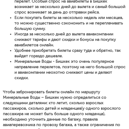
перелет. Особый спрос на авиабилеты в Бишкек
возникает за несколько дней до вылета и самый большой
спрос возникает за день до отправки рейса.
Если покупать билеты за несколько недель или месяцев,
то можно существенно сэкономить и не переплачивать
большую сумму.
Иногда за несколько дней до вылета авиакомпании
снижают тарифы и дают скидки и бонусы на покупку
авиабилетов онлайн.
Удобнее приобретать билеты сразу туда и обратно, так
выйдет гораздо дешевле.
Минеральные Воды - Бишкек это очень популярное
направление перелетов, поэтому на него большой спрос
и авиакомпании неохотно снижают цены и делают
скидки.
Чтобы забронировать билеты онлайн по маршруту
Минеральные Воды – Бишкек нужно определиться со
следующими деталями: кто летит, сколько взрослых
пассажиров, сколько детей и младенцев(у одного взрослого
пассажира не может быть больше одного младенца),
необходимо уточнить данные по багажу, правила
авиаперевозчика по провозу багажа, а также ограничения по