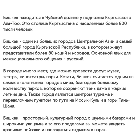
Бишкек находится в Чуйской долине у подножия Кыргызского
Ала-Тоо. Это столица Кыргызстана с населением более 800
тысяч человек.
Бишкек - один из больших городов Центральной Азии и самый
большой город Кыргызской Республики, в котором живут
представители более 80 наций и народов. Основной язык для
межнационального общения - русский.
В городе много мест, где можно провести досуг: музеи,
театры, кинотеатры, парки. Кстати, Бишкек считается одним из
самых экологичных городов мира, благодаря большому
количеству парков, которые сохраняют тень даже в жаркие
летние дни. Также город является центром туризма и
перевалочным пунктом по пути на Иссык-Куль и в горы Тянь-
Шаня.
Бишкек - просторный, культурный город с шумными базарами и
широкими улицами, а за его пределами вы можете увидеть
красивые пейзажи и насладиться отдыхом в горах.