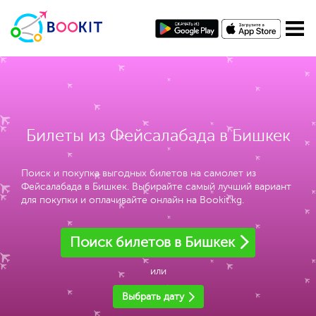
Билеты из Фейсалабада в Бишкек
Поиск и покупка выгодных билетов на самолет из
Фейсалабада в Бишкек. Выбирайте самый лучший вариант
для покупки и оплачивайте онлайн на Bookit.kg.
Поиск билетов в Бишкек
или
Выбрать дату