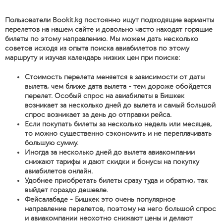
Пользователи Bookit.kg постоянно ищут подходящие варианты
перелетов на нашем сайте и довольно часто находят горящие
билеты по этому направлению. Мы можем дать несколько
советов исходя из опыта поиска авиабилетов по этому
маршруту и изучая календарь низких цен при поиске:
Стоимость перелета меняется в зависимости от даты
вылета, чем ближе дата вылета - тем дороже обойдется
перелет. Особый спрос на авиабилеты в Бишкек
возникает за несколько дней до вылета и самый большой
спрос возникает за день до отправки рейса.
Если покупать билеты за несколько недель или месяцев,
то можно существенно сэкономить и не переплачивать
большую сумму.
Иногда за несколько дней до вылета авиакомпании
снижают тарифы и дают скидки и бонусы на покупку
авиабилетов онлайн.
Удобнее приобретать билеты сразу туда и обратно, так
выйдет гораздо дешевле.
Фейсалабаде - Бишкек это очень популярное
направление перелетов, поэтому на него большой спрос
и авиакомпании неохотно снижают цены и делают