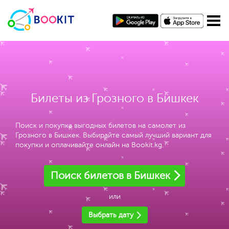
Билеты из Грозного в Бишкек
Поиск и покупка выгодных билетов на самолет из
Грозного в Бишкек. Выбирайте самый лучший вариант для
покупки и оплачивайте онлайн на Bookit.kg.
Поиск билетов в Бишкек
или
Выбрать дату