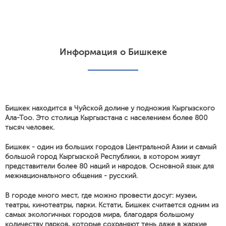
Информация о Бишкеке
Бишкек находится в Чуйской долине у подножия Кыргызского
Ала-Тоо. Это столица Кыргызстана с населением более 800
тысяч человек.
Бишкек - один из больших городов Центральной Азии и самый
большой город Кыргызской Республики, в котором живут
представители более 80 наций и народов. Основной язык для
межнационального общения - русский.
В городе много мест, где можно провести досуг: музеи,
театры, кинотеатры, парки. Кстати, Бишкек считается одним из
самых экологичных городов мира, благодаря большому
количеству парков, которые сохраняют тень даже в жаркие