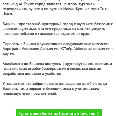
летние дни. Также город является центром туризма и
перевалочным пунктом по пути на Иссык-Куль и в горы Тянь-
Шаня.
Бишкек - просторный, культурный город с шумными базарами и
широкими улицами, а за его пределами вы можете увидеть
красивые пейзажи и насладиться отдыхом в горах.
Перелеты в Бишкек осуществляют следующие авиакомпании:
Аэрофлот, Уральские Авиалинии, ЮТэйр, Узбекские авиалинии и
другие.
Авиабилеты до Бишкека доступны в круглосуточном режиме, а
наша система онлайн-бронирования в несколько кликов
разработана для вашего удобства.
У нас вы можете забронировать как дешевые авиабилеты до
Бишкека, так и перелеты бизнес-класса с учетом ваших
индивидуальных предпочтений.
'
Купить авиабилет из Грозного в Бишкек