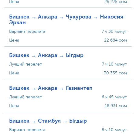
Цена
25 275 сом
Бишкек → Анкара → Чукурова → Никосия-
Эркан
Вариант перелета
7 ч 30 минут
Цена
22 684 сом
Бишкек → Анкара → Ыгдыр
Лучший перелет
7 ч 10 минут
Цена
30 355 сом
Бишкек → Анкара → Газиантеп
Лучший перелет
6 ч 45 минут
Цена
18 931 сом
Бишкек → Стамбул → Ыгдыр
Вариант перелета
8 ч 10 минут