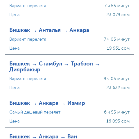
Вариант перелета
7 ч 55 минут
Цена
23 079 сом
Бишкек → Анталья → Анкара
Вариант перелета
7 ч 05 минут
Цена
19 931 сом
Бишкек → Стамбул → Трабзон →
Диярбакыр
Вариант перелета
9 ч 05 минут
Цена
23 632 сом
Бишкек → Анкара → Измир
Самый дешевый перелет
6 ч 55 минут
Цена
16 093 сом
Бишкек → Анкара → Ван