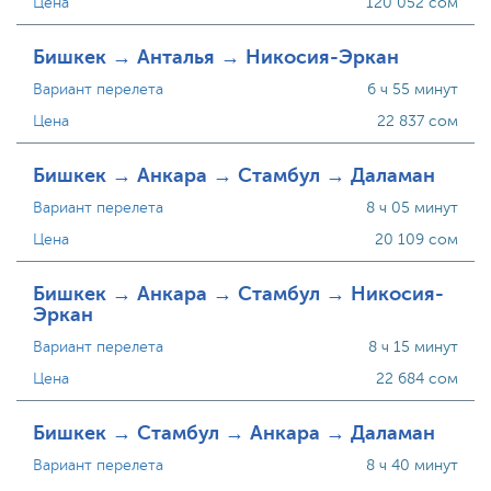
Цена
120 052 сом
Бишкек → Анталья → Никосия-Эркан
Вариант перелета
6 ч 55 минут
Цена
22 837 сом
Бишкек → Анкара → Стамбул → Даламан
Вариант перелета
8 ч 05 минут
Цена
20 109 сом
Бишкек → Анкара → Стамбул → Никосия-
Эркан
Вариант перелета
8 ч 15 минут
Цена
22 684 сом
Бишкек → Стамбул → Анкара → Даламан
Вариант перелета
8 ч 40 минут