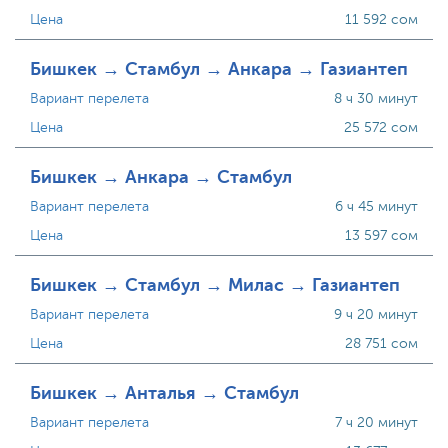
Цена
11 592 сом
Бишкек → Стамбул → Анкара → Газиантеп
Вариант перелета
8 ч 30 минут
Цена
25 572 сом
Бишкек → Анкара → Стамбул
Вариант перелета
6 ч 45 минут
Цена
13 597 сом
Бишкек → Стамбул → Милас → Газиантеп
Вариант перелета
9 ч 20 минут
Цена
28 751 сом
Бишкек → Анталья → Стамбул
Вариант перелета
7 ч 20 минут