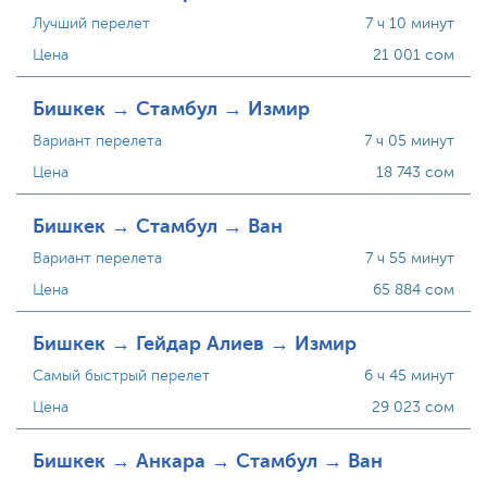
Лучший перелет
7 ч 10 минут
Цена
21 001 сом
Бишкек → Стамбул → Измир
Вариант перелета
7 ч 05 минут
Цена
18 743 сом
Бишкек → Стамбул → Ван
Вариант перелета
7 ч 55 минут
Цена
65 884 сом
Бишкек → Гейдар Алиев → Измир
Самый быстрый перелет
6 ч 45 минут
Цена
29 023 сом
Бишкек → Анкара → Стамбул → Ван