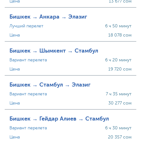
Цена
13 677 сом
Бишкек → Анкара → Элазиг
Лучший перелет
6 ч 50 минут
Цена
18 078 сом
Бишкек → Шымкент → Стамбул
Вариант перелета
6 ч 20 минут
Цена
19 720 сом
Бишкек → Стамбул → Элазиг
Вариант перелета
7 ч 35 минут
Цена
30 277 сом
Бишкек → Гейдар Алиев → Стамбул
Вариант перелета
6 ч 30 минут
Цена
20 357 сом