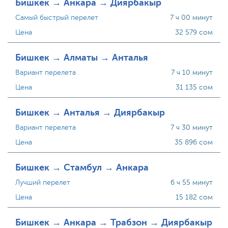
Бишкек → Анкара → Диярбакыр
Самый быстрый перелет
7 ч 00 минут
Цена
32 579 сом
Бишкек → Алматы → Анталья
Вариант перелета
7 ч 10 минут
Цена
31 135 сом
Бишкек → Анталья → Диярбакыр
Вариант перелета
7 ч 30 минут
Цена
35 896 сом
Бишкек → Стамбул → Анкара
Лучший перелет
6 ч 55 минут
Цена
15 182 сом
Бишкек → Анкара → Трабзон → Диярбакыр