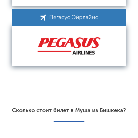
Пегасус Эйрлайнс
Сколько стоит билет в Муша из Бишкека?