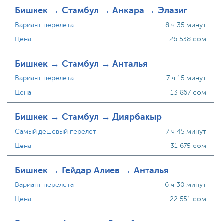
Бишкек → Стамбул → Анкара → Элазиг
Вариант перелета
8 ч 35 минут
Цена
26 538 сом
Бишкек → Стамбул → Анталья
Вариант перелета
7 ч 15 минут
Цена
13 867 сом
Бишкек → Стамбул → Диярбакыр
Самый дешевый перелет
7 ч 45 минут
Цена
31 675 сом
Бишкек → Гейдар Алиев → Анталья
Вариант перелета
6 ч 30 минут
Цена
22 551 сом