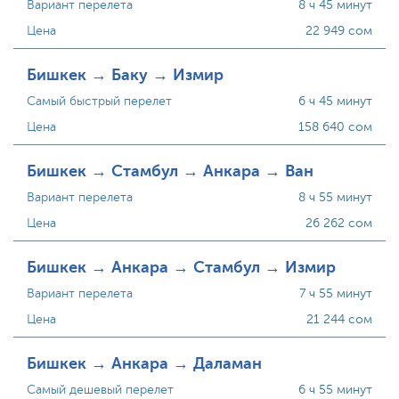
Вариант перелета
8 ч 45 минут
Цена
22 949 сом
Бишкек → Баку → Измир
Самый быстрый перелет
6 ч 45 минут
Цена
158 640 сом
Бишкек → Стамбул → Анкара → Ван
Вариант перелета
8 ч 55 минут
Цена
26 262 сом
Бишкек → Анкара → Стамбул → Измир
Вариант перелета
7 ч 55 минут
Цена
21 244 сом
Бишкек → Анкара → Даламан
Самый дешевый перелет
6 ч 55 минут