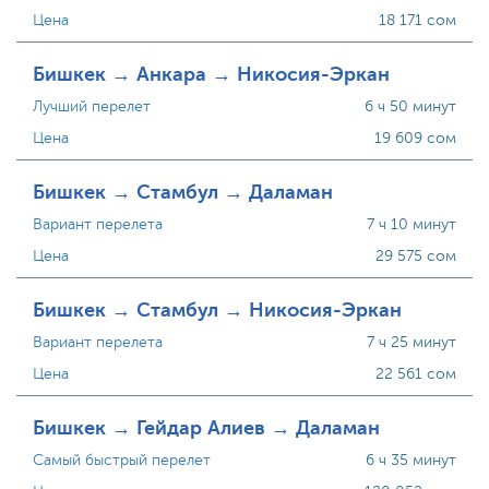
Цена
18 171 сом
Бишкек → Анкара → Никосия-Эркан
Лучший перелет
6 ч 50 минут
Цена
19 609 сом
Бишкек → Стамбул → Даламан
Вариант перелета
7 ч 10 минут
Цена
29 575 сом
Бишкек → Стамбул → Никосия-Эркан
Вариант перелета
7 ч 25 минут
Цена
22 561 сом
Бишкек → Гейдар Алиев → Даламан
Самый быстрый перелет
6 ч 35 минут