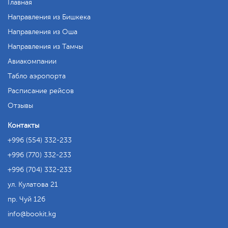
Главная
Направления из Бишкека
Направления из Оша
Направления из Тамчы
Авиакомпании
Табло аэропорта
Расписание рейсов
Отзывы
Контакты
+996 (554) 332-233
+996 (770) 332-233
+996 (704) 332-233
ул. Кулатова 21
пр. Чуй 126
info
bookit.kg