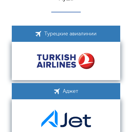
Турецкие авиалинии
Аджет