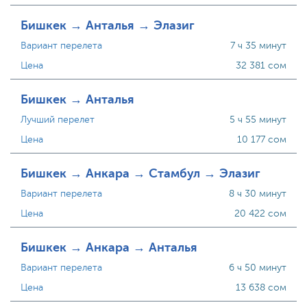
Бишкек → Анталья → Элазиг
Вариант перелета
7 ч 35 минут
Цена
32 381 сом
Бишкек → Анталья
Лучший перелет
5 ч 55 минут
Цена
10 177 сом
Бишкек → Анкара → Стамбул → Элазиг
Вариант перелета
8 ч 30 минут
Цена
20 422 сом
Бишкек → Анкара → Анталья
Вариант перелета
6 ч 50 минут
Цена
13 638 сом