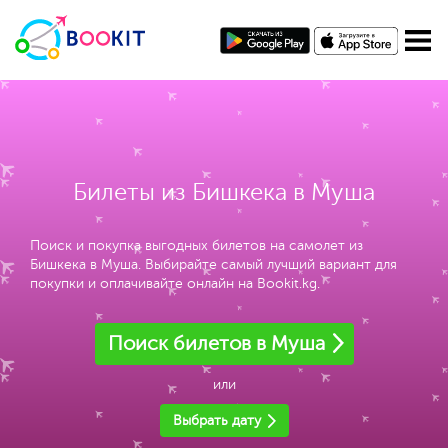
Билеты из Бишкека в Муша
Поиск и покупка выгодных билетов на самолет из
Бишкека в Муша. Выбирайте самый лучший вариант для
покупки и оплачивайте онлайн на Bookit.kg.
Поиск билетов в Муша
или
Выбрать дату