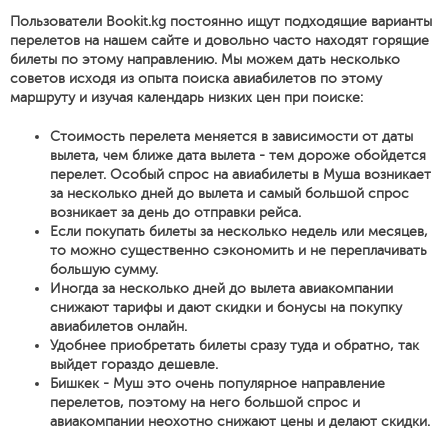
Пользователи Bookit.kg постоянно ищут подходящие варианты
перелетов на нашем сайте и довольно часто находят горящие
билеты по этому направлению. Мы можем дать несколько
советов исходя из опыта поиска авиабилетов по этому
маршруту и изучая календарь низких цен при поиске:
Стоимость перелета меняется в зависимости от даты
вылета, чем ближе дата вылета - тем дороже обойдется
перелет. Особый спрос на авиабилеты в Муша возникает
за несколько дней до вылета и самый большой спрос
возникает за день до отправки рейса.
Если покупать билеты за несколько недель или месяцев,
то можно существенно сэкономить и не переплачивать
большую сумму.
Иногда за несколько дней до вылета авиакомпании
снижают тарифы и дают скидки и бонусы на покупку
авиабилетов онлайн.
Удобнее приобретать билеты сразу туда и обратно, так
выйдет гораздо дешевле.
Бишкек - Муш это очень популярное направление
перелетов, поэтому на него большой спрос и
авиакомпании неохотно снижают цены и делают скидки.