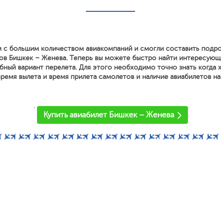
 с большим количеством авиакомпаний и смогли составить подр
ов Бишкек – Женева. Теперь вы можете быстро найти интересующ
ный вариант перелета. Для этого необходимо точно знать когда х
ремя вылета и время прилета самолетов и наличие авиабилетов на
'
Купить авиабилет Бишкек – Женева