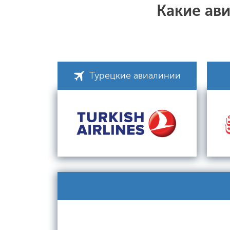
Какие ав
Турецкие авиалинии