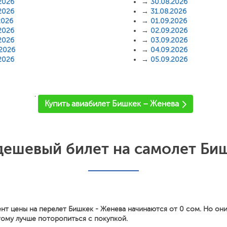
2026
→
30.08.2026
2026
→
31.08.2026
2026
→
01.09.2026
2026
→
02.09.2026
2026
→
03.09.2026
.2026
→
04.09.2026
2026
→
05.09.2026
'
Купить авиабилет Бишкек – Женева
дешевый билет на самолет Биш
нт цены на перелет Бишкек - Женева начинаются от 0 сом. Но он
тому лучше поторопиться с покупкой.