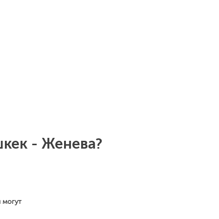
кек - Женева?
и могут