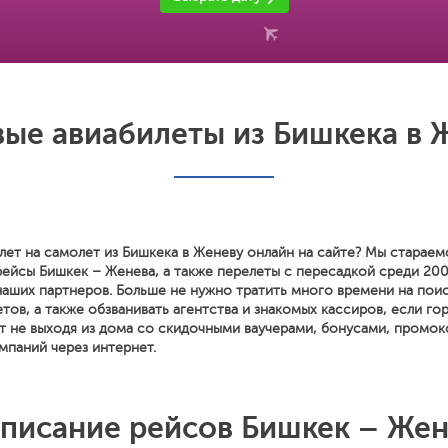
ые авиабилеты из Бишкека в 
лет на самолет из Бишкека в Женеву онлайн на сайте? Мы стараем
рейсы Бишкек – Женева, а также перелеты с пересадкой среди 20
наших партнеров. Больше не нужно тратить много времени на поис
тов, а также обзванивать агентства и знакомых кассиров, если го
т не выходя из дома со скидочными ваучерами, бонусами, промок
мпаний через интернет.
писание рейсов Бишкек – Же