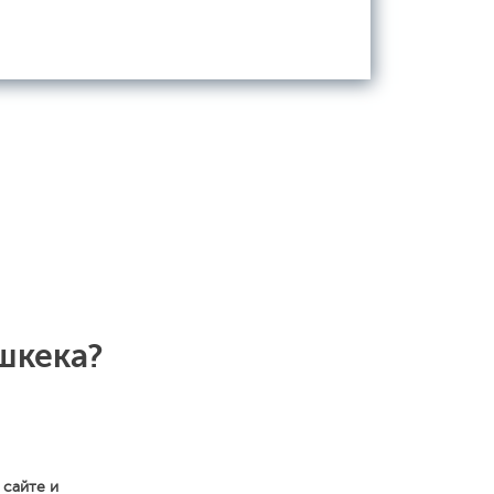
шкека?
 сайте и