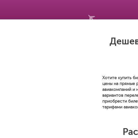
Дешев
Хотите купить би
цены на прямые 
авиакомпаний и 
вариантов переле
приобрести биле
тарифами авиако
Рас