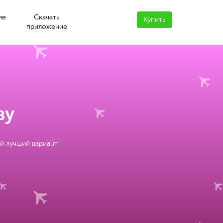
ие
Скачать
Купить
приложение
ву
й лучший вариант