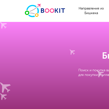
Направления из
Бишкека
Б
Поиск и покупка в
для покупки и опла