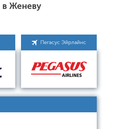
 в Женеву
Пегасус Эйрлайнс