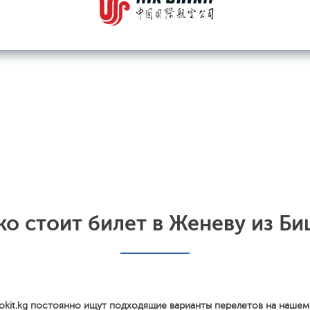
ко стоит билет в Женеву из Би
okit.kg постоянно ищут подходящие варианты перелетов на нашем