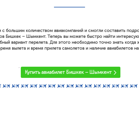
 с большим количеством авиакомпаний и смогли составить подр
ов Бишкек – Шымкент. Теперь вы можете быстро найти интересу
ный вариант перелета. Для этого необходимо точно знать когда х
ремя вылета и время прилета самолетов и наличие авиабилетов на
'
Купить авиабилет Бишкек – Шымкент