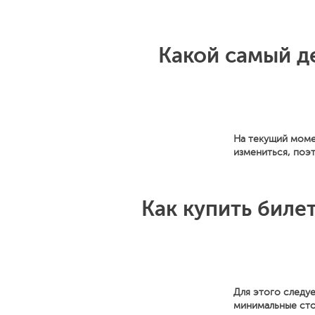
Какой самый д
На текущий моме
измениться, поэ
Как купить биле
Для этого следуе
минимальные сто