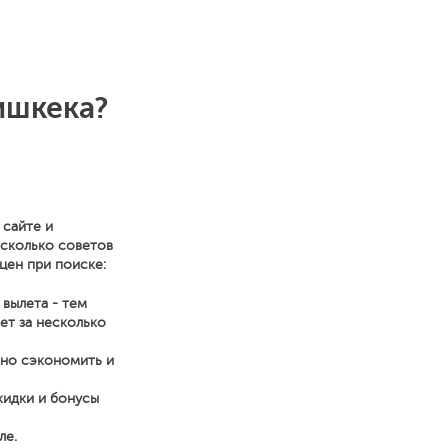
ишкека?
 сайте и
есколько советов
цен при поиске:
 вылета - тем
ет за несколько
нно сэкономить и
кидки и бонусы
ле.