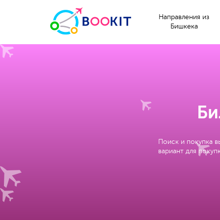
Направления из
Бишкека
Би
Поиск и покупка в
вариант для покупк