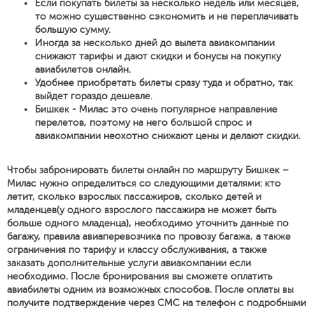
Если покупать билеты за несколько недель или месяцев,
то можно существенно сэкономить и не переплачивать
большую сумму.
Иногда за несколько дней до вылета авиакомпании
снижают тарифы и дают скидки и бонусы на покупку
авиабилетов онлайн.
Удобнее приобретать билеты сразу туда и обратно, так
выйдет гораздо дешевле.
Бишкек - Милас это очень популярное направление
перелетов, поэтому на него большой спрос и
авиакомпании неохотно снижают цены и делают скидки.
Чтобы забронировать билеты онлайн по маршруту Бишкек –
Милас нужно определиться со следующими деталями: кто
летит, сколько взрослых пассажиров, сколько детей и
младенцев(у одного взрослого пассажира не может быть
больше одного младенца), необходимо уточнить данные по
багажу, правила авиаперевозчика по провозу багажа, а также
ограничения по тарифу и классу обслуживания, а также
заказать дополнительные услуги авиакомпании если
необходимо. После бронирования вы сможете оплатить
авиабилеты одним из возможных способов. После оплаты вы
получите подтверждение через СМС на телефон с подробными