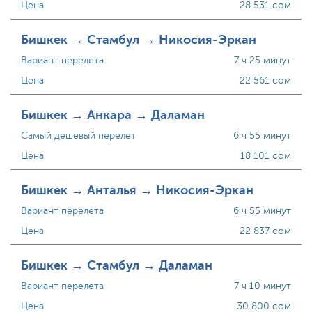
Цена
28 531 сом
Бишкек → Стамбул → Никосия-Эркан
Вариант перелета
7 ч 25 минут
Цена
22 561 сом
Бишкек → Анкара → Даламан
Самый дешевый перелет
6 ч 55 минут
Цена
18 101 сом
Бишкек → Анталья → Никосия-Эркан
Вариант перелета
6 ч 55 минут
Цена
22 837 сом
Бишкек → Стамбул → Даламан
Вариант перелета
7 ч 10 минут
Цена
30 800 сом