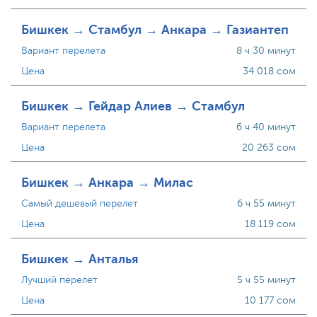
Бишкек → Стамбул → Анкара → Газиантеп
Вариант перелета
8 ч 30 минут
Цена
34 018 сом
Бишкек → Гейдар Алиев → Стамбул
Вариант перелета
6 ч 40 минут
Цена
20 263 сом
Бишкек → Анкара → Милас
Самый дешевый перелет
6 ч 55 минут
Цена
18 119 сом
Бишкек → Анталья
Лучший перелет
5 ч 55 минут
Цена
10 177 сом