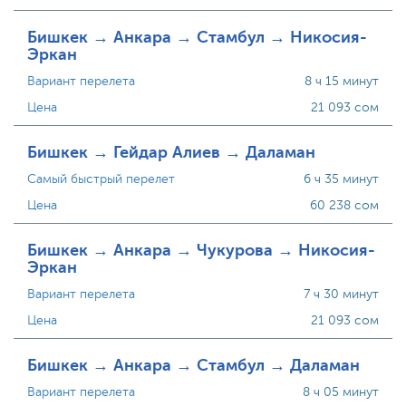
Бишкек → Анкара → Стамбул → Никосия-
Эркан
Вариант перелета
8 ч 15 минут
Цена
21 093 сом
Бишкек → Гейдар Алиев → Даламан
Самый быстрый перелет
6 ч 35 минут
Цена
60 238 сом
Бишкек → Анкара → Чукурова → Никосия-
Эркан
Вариант перелета
7 ч 30 минут
Цена
21 093 сом
Бишкек → Анкара → Стамбул → Даламан
Вариант перелета
8 ч 05 минут