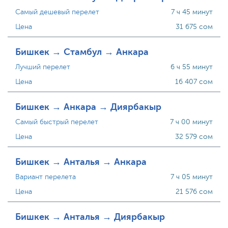
Самый дешевый перелет
7 ч 45 минут
Цена
31 675 сом
Бишкек → Стамбул → Анкара
Лучший перелет
6 ч 55 минут
Цена
16 407 сом
Бишкек → Анкара → Диярбакыр
Самый быстрый перелет
7 ч 00 минут
Цена
32 579 сом
Бишкек → Анталья → Анкара
Вариант перелета
7 ч 05 минут
Цена
21 576 сом
Бишкек → Анталья → Диярбакыр