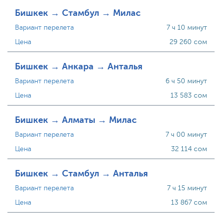
Бишкек → Стамбул → Милас
Вариант перелета
7 ч 10 минут
Цена
29 260 сом
Бишкек → Анкара → Анталья
Вариант перелета
6 ч 50 минут
Цена
13 583 сом
Бишкек → Алматы → Милас
Вариант перелета
7 ч 00 минут
Цена
32 114 сом
Бишкек → Стамбул → Анталья
Вариант перелета
7 ч 15 минут
Цена
13 867 сом