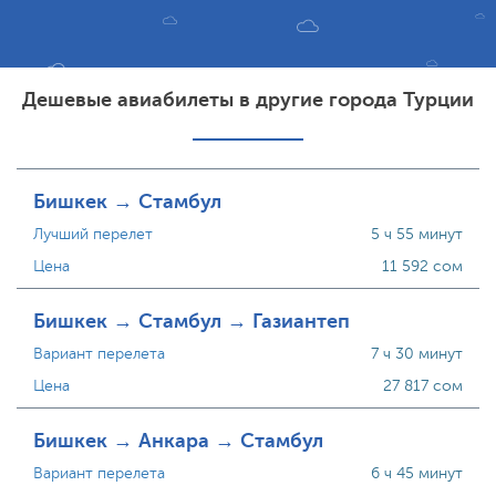
Дешевые авиабилеты в другие города Турции
Бишкек → Стамбул
Лучший перелет
5 ч 55 минут
Цена
11 592 сом
Бишкек → Стамбул → Газиантеп
Вариант перелета
7 ч 30 минут
Цена
27 817 сом
Бишкек → Анкара → Стамбул
Вариант перелета
6 ч 45 минут