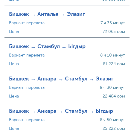
Бишкек → Анталья → Элазиг
Вариант перелета
7 ч 35 минут
Цена
72 065 сом
Бишкек → Стамбул → Ыгдыр
Вариант перелета
8 ч 10 минут
Цена
81 224 сом
Бишкек → Анкара → Стамбул → Элазиг
Вариант перелета
8 ч 30 минут
Цена
22 484 сом
Бишкек → Анкара → Стамбул → Ыгдыр
Вариант перелета
8 ч 50 минут
Цена
25 222 сом