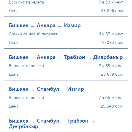
Вариант перелета
7 ч 30 минут
Цена
35 896 сом
Бишкек → Анкара → Измир
Самый дешевый перелет
6 ч 55 минут
Цена
16 093 сом
Бишкек → Анкара → Трабзон → Диярбакыр
Вариант перелета
7 ч 55 минут
Цена
23 079 сом
Бишкек → Стамбул → Измир
Вариант перелета
7 ч 05 минут
Цена
25 340 сом
Бишкек → Стамбул → Трабзон →
Диярбакыр