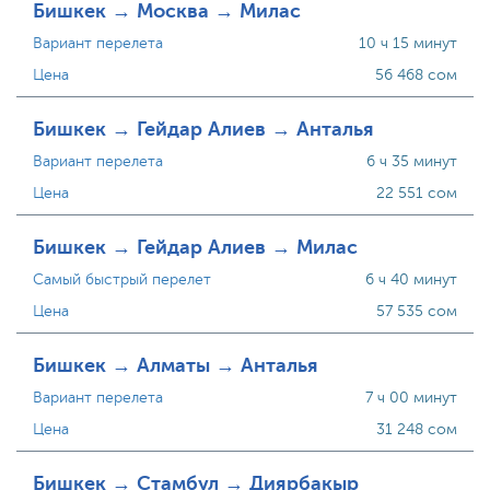
Бишкек → Москва → Милас
Вариант перелета
10 ч 15 минут
Цена
56 468 сом
Бишкек → Гейдар Алиев → Анталья
Вариант перелета
6 ч 35 минут
Цена
22 551 сом
Бишкек → Гейдар Алиев → Милас
Самый быстрый перелет
6 ч 40 минут
Цена
57 535 сом
Бишкек → Алматы → Анталья
Вариант перелета
7 ч 00 минут
Цена
31 248 сом
Бишкек → Стамбул → Диярбакыр