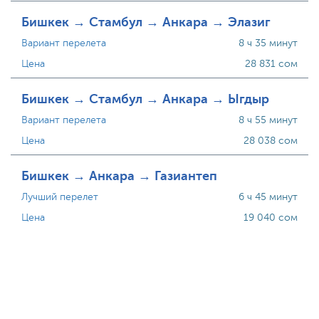
Бишкек → Стамбул → Анкара → Элазиг
Вариант перелета
8 ч 35 минут
Цена
28 831 сом
Бишкек → Стамбул → Анкара → Ыгдыр
Вариант перелета
8 ч 55 минут
Цена
28 038 сом
Бишкек → Анкара → Газиантеп
Лучший перелет
6 ч 45 минут
Цена
19 040 сом