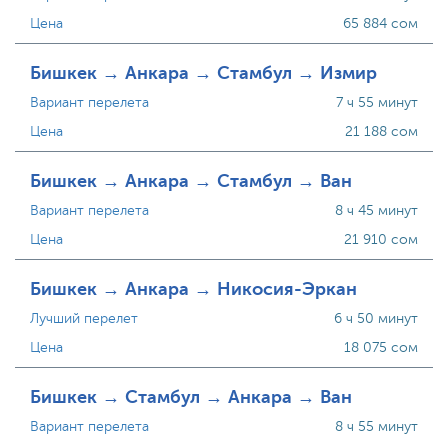
Цена
65 884 сом
Бишкек → Анкара → Стамбул → Измир
Вариант перелета
7 ч 55 минут
Цена
21 188 сом
Бишкек → Анкара → Стамбул → Ван
Вариант перелета
8 ч 45 минут
Цена
21 910 сом
Бишкек → Анкара → Никосия-Эркан
Лучший перелет
6 ч 50 минут
Цена
18 075 сом
Бишкек → Стамбул → Анкара → Ван
Вариант перелета
8 ч 55 минут