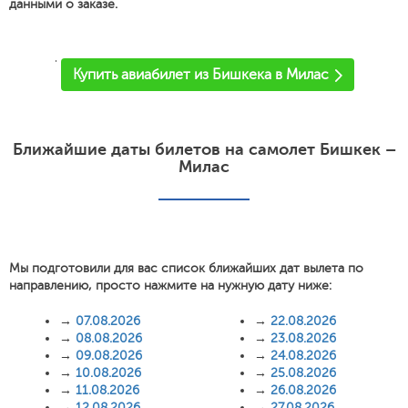
данными о заказе.
'
Купить авиабилет из Бишкека в Милас
Ближайшие даты билетов на самолет Бишкек –
Милас
Мы подготовили для вас список ближайших дат вылета по
направлению, просто нажмите на нужную дату ниже:
→
07.08.2026
→
22.08.2026
→
08.08.2026
→
23.08.2026
→
09.08.2026
→
24.08.2026
→
10.08.2026
→
25.08.2026
→
11.08.2026
→
26.08.2026
→
12.08.2026
→
27.08.2026