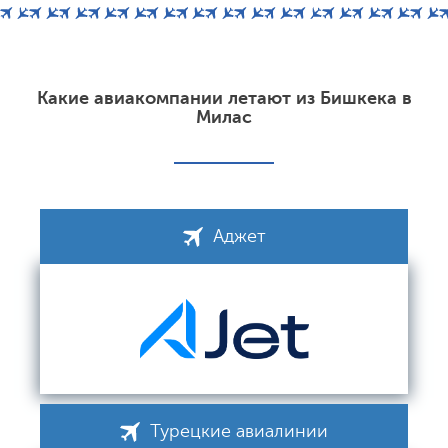
Какие авиакомпании летают из Бишкека в
Милас
Аджет
Турецкие авиалинии