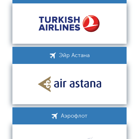
Эйр Астана
Аэрофлот