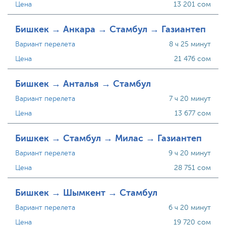
Цена
13 201 сом
Бишкек → Анкара → Стамбул → Газиантеп
Вариант перелета
8 ч 25 минут
Цена
21 476 сом
Бишкек → Анталья → Стамбул
Вариант перелета
7 ч 20 минут
Цена
13 677 сом
Бишкек → Стамбул → Милас → Газиантеп
Вариант перелета
9 ч 20 минут
Цена
28 751 сом
Бишкек → Шымкент → Стамбул
Вариант перелета
6 ч 20 минут
Цена
19 720 сом