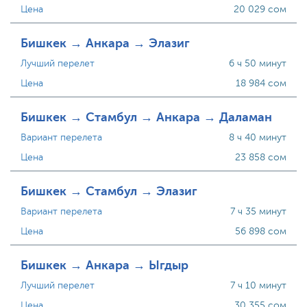
Цена
20 029 сом
Бишкек → Анкара → Элазиг
Лучший перелет
6 ч 50 минут
Цена
18 984 сом
Бишкек → Стамбул → Анкара → Даламан
Вариант перелета
8 ч 40 минут
Цена
23 858 сом
Бишкек → Стамбул → Элазиг
Вариант перелета
7 ч 35 минут
Цена
56 898 сом
Бишкек → Анкара → Ыгдыр
Лучший перелет
7 ч 10 минут
Цена
30 355 сом