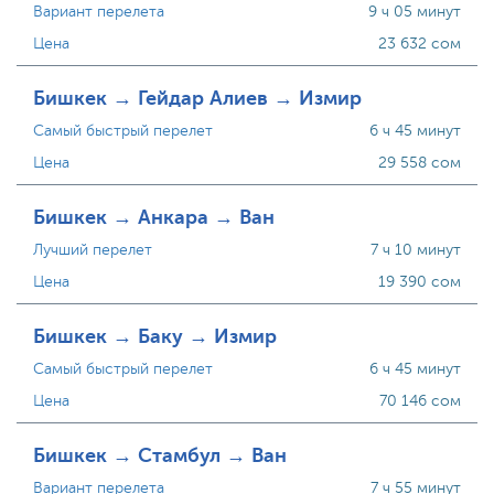
Вариант перелета
9 ч 05 минут
Цена
23 632 сом
Бишкек → Гейдар Алиев → Измир
Самый быстрый перелет
6 ч 45 минут
Цена
29 558 сом
Бишкек → Анкара → Ван
Лучший перелет
7 ч 10 минут
Цена
19 390 сом
Бишкек → Баку → Измир
Самый быстрый перелет
6 ч 45 минут
Цена
70 146 сом
Бишкек → Стамбул → Ван
Вариант перелета
7 ч 55 минут