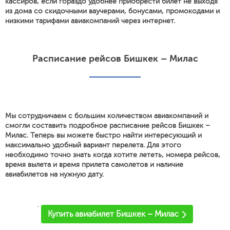
кассиров, если гораздо удобнее приобрести билет не выходя
из дома со скидочными ваучерами, бонусами, промокодами и
низкими тарифами авиакомпаний через интернет.
Расписание рейсов Бишкек – Милас
Мы сотрудничаем с большим количеством авиакомпаний и
смогли составить подробное расписание рейсов Бишкек –
Милас. Теперь вы можете быстро найти интересующий и
максимально удобный вариант перелета. Для этого
необходимо точно знать когда хотите лететь, номера рейсов,
время вылета и время прилета самолетов и наличие
авиабилетов на нужную дату.
'
Купить авиабилет Бишкек – Милас