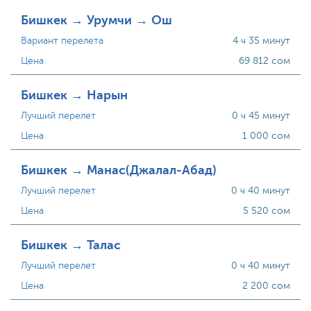
Бишкек → Урумчи → Ош
Вариант перелета
4 ч 35 минут
Цена
69 812 сом
Бишкек → Нарын
Лучший перелет
0 ч 45 минут
Цена
1 000 сом
Бишкек → Манас(Джалал-Абад)
Лучший перелет
0 ч 40 минут
Цена
5 520 сом
Бишкек → Талас
Лучший перелет
0 ч 40 минут
Цена
2 200 сом