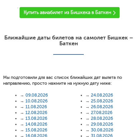
'
Купить авиабилет из Бишкека в Баткен
Ближайшие даты билетов на самолет Бишкек –
Баткен
Мы подготовили для вас список ближайших дат вылета по
направлению, просто нажмите на нужную дату ниже:
→
09.08.2026
→
24.08.2026
→
10.08.2026
→
25.08.2026
→
11.08.2026
→
26.08.2026
→
12.08.2026
→
27.08.2026
→
13.08.2026
→
28.08.2026
→
14.08.2026
→
29.08.2026
→
15.08.2026
→
30.08.2026
→
16.08.2026
→
31.08.2026