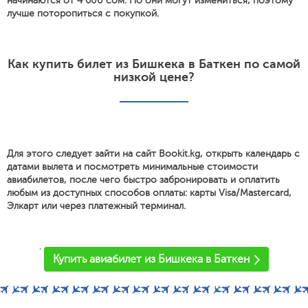
начинаются от 4 600 сом. Но они могут измениться, поэтому
лучше поторопиться с покупкой.
Как купить билет из Бишкека в Баткен по самой
низкой цене?
Для этого следует зайти на сайт Bookit.kg, открыть календарь с
датами вылета и посмотреть минимальные стоимости
авиабилетов, после чего быстро забронировать и оплатить
любым из доступных способов оплаты: карты Visa/Mastercard,
Элкарт или через платежный терминал.
'
Купить авиабилет из Бишкека в Баткен