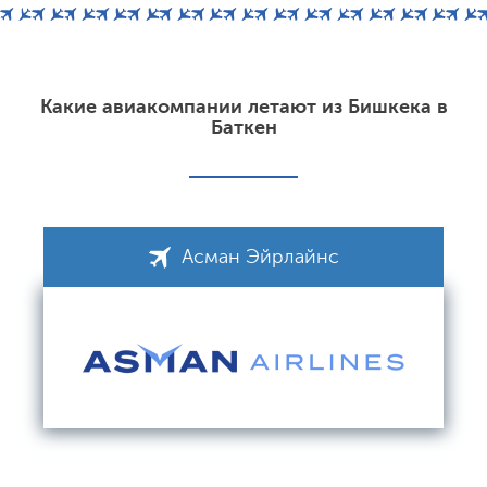
Какие авиакомпании летают из Бишкека в
Баткен
Асман Эйрлайнс