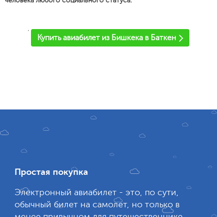
человека любого социального статуса.
'
Купить авиабилет из Бишкека в Баткен
Простая покупка
Электронный авиабилет - это, по сути,
обычный билет на самолет, но только в
менее привычном для путешественнике