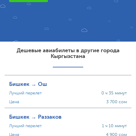
Дешевые авиабилеты в другие города
Кыргызстана
Бишкек → Ош
Лучший перелет
0 ч 35 минут
Цена
3 700 сом
Бишкек → Раззаков
Лучший перелет
1 ч 10 минут
Цена
4 900 сом