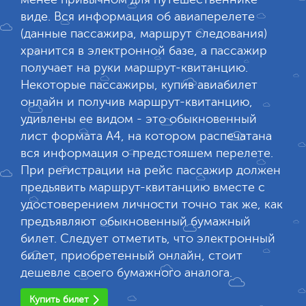
виде. Вся информация об авиаперелете
(данные пассажира, маршрут следования)
хранится в электронной базе, а пассажир
получает на руки маршрут-квитанцию.
Некоторые пассажиры, купив авиабилет
онлайн и получив маршрут-квитанцию,
удивлены ее видом - это обыкновенный
лист формата А4, на котором распечатана
вся информация о предстояшем перелете.
При регистрации на рейс пассажир должен
предьявить маршрут-квитанцию вместе с
удостоверением личности точно так же, как
предъявляют обыкновенный бумажный
билет. Следует отметить, что электронный
билет, приобретенный онлайн, стоит
дешевле своего бумажного аналога.
Купить билет