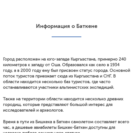
Информация о Баткене
Город расположен на юго-западе Кыргызстана, примерно 240
километров к западу от Оша. Образовался как село в 1934
году, а в 2000 году ему был присвоен статус города. Основной
поток туристов приезжает сюда из Кыргызстана и СНГ. В
области находится несколько баз туристов, где часто
останавливаются участники альпинистских экспедиций.
Также на территории области находится несколько древних
городищ, которые представляют большой интерес для
исследователей и археологов.
Время в пути из Бишкека в Баткен самолетом составляет всего
час, а дешевые авиабилеты Бишкек-Баткен доступны для