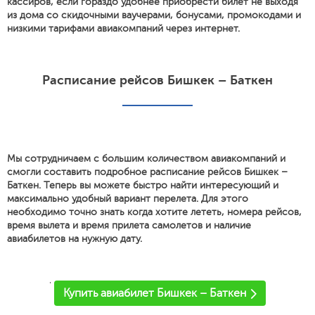
кассиров, если гораздо удобнее приобрести билет не выходя
из дома со скидочными ваучерами, бонусами, промокодами и
низкими тарифами авиакомпаний через интернет.
Расписание рейсов Бишкек – Баткен
Мы сотрудничаем с большим количеством авиакомпаний и
смогли составить подробное расписание рейсов Бишкек –
Баткен. Теперь вы можете быстро найти интересующий и
максимально удобный вариант перелета. Для этого
необходимо точно знать когда хотите лететь, номера рейсов,
время вылета и время прилета самолетов и наличие
авиабилетов на нужную дату.
'
Купить авиабилет Бишкек – Баткен