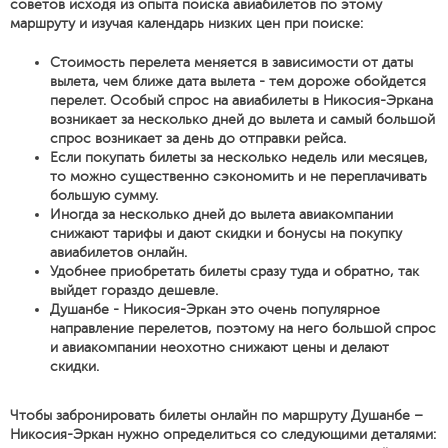
советов исходя из опыта поиска авиабилетов по этому
маршруту и изучая календарь низких цен при поиске:
Стоимость перелета меняется в зависимости от даты
вылета, чем ближе дата вылета - тем дороже обойдется
перелет. Особый спрос на авиабилеты в Никосия-Эркана
возникает за несколько дней до вылета и самый большой
спрос возникает за день до отправки рейса.
Если покупать билеты за несколько недель или месяцев,
то можно существенно сэкономить и не переплачивать
большую сумму.
Иногда за несколько дней до вылета авиакомпании
снижают тарифы и дают скидки и бонусы на покупку
авиабилетов онлайн.
Удобнее приобретать билеты сразу туда и обратно, так
выйдет гораздо дешевле.
Душанбе - Никосия-Эркан это очень популярное
направление перелетов, поэтому на него большой спрос
и авиакомпании неохотно снижают цены и делают
скидки.
Чтобы забронировать билеты онлайн по маршруту Душанбе –
Никосия-Эркан нужно определиться со следующими деталями: