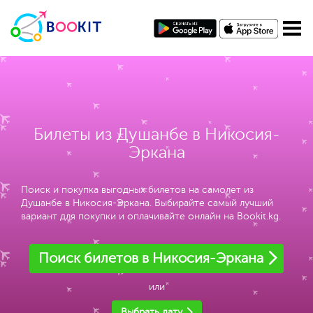
Билеты из Душанбе в Никосия-
Эркана
Поиск и покупка выгодных билетов на самолет из
Душанбе в Никосия-Эркана. Выбирайте самый лучший
вариант для покупки и оплачивайте онлайн на Bookit.kg.
Поиск билетов в Никосия-Эркана
или
Выбрать дату