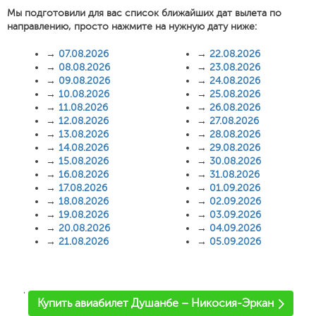
Мы подготовили для вас список ближайших дат вылета по
направлению, просто нажмите на нужную дату ниже:
→
07.08.2026
→
22.08.2026
→
08.08.2026
→
23.08.2026
→
09.08.2026
→
24.08.2026
→
10.08.2026
→
25.08.2026
→
11.08.2026
→
26.08.2026
→
12.08.2026
→
27.08.2026
→
13.08.2026
→
28.08.2026
→
14.08.2026
→
29.08.2026
→
15.08.2026
→
30.08.2026
→
16.08.2026
→
31.08.2026
→
17.08.2026
→
01.09.2026
→
18.08.2026
→
02.09.2026
→
19.08.2026
→
03.09.2026
→
20.08.2026
→
04.09.2026
→
21.08.2026
→
05.09.2026
'
Купить авиабилет Душанбе – Никосия-Эркан