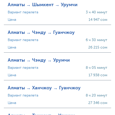
Алматы → Шымкент → Урумчи
Вариант перелета
3 ч 40 минут
Цена
14 947 сом
Алматы → Чэнду → Гуанчжоу
Вариант перелета
6 ч 30 минут
Цена
26 215 сом
Алматы → Чэнду → Урумчи
Вариант перелета
8 ч 05 минут
Цена
17 938 сом
Алматы → Ханчжоу → Гуанчжоу
Вариант перелета
8 ч 20 минут
Цена
27 346 сом