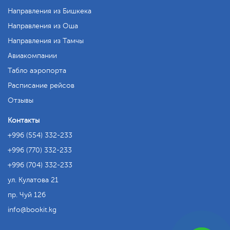
Направления из Бишкека
Направления из Оша
Направления из Тамчы
Авиакомпании
Табло аэропорта
Расписание рейсов
Отзывы
Контакты
+996 (554) 332-233
+996 (770) 332-233
+996 (704) 332-233
ул. Кулатова 21
пр. Чуй 126
info
bookit.kg