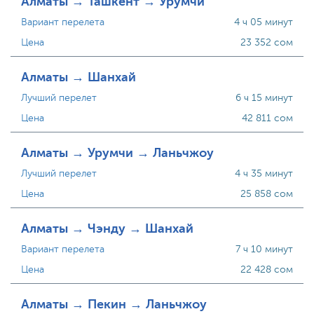
Алматы → Ташкент → Урумчи
Вариант перелета
4 ч 05 минут
Цена
23 352 сом
Алматы → Шанхай
Лучший перелет
6 ч 15 минут
Цена
42 811 сом
Алматы → Урумчи → Ланьчжоу
Лучший перелет
4 ч 35 минут
Цена
25 858 сом
Алматы → Чэнду → Шанхай
Вариант перелета
7 ч 10 минут
Цена
22 428 сом
Алматы → Пекин → Ланьчжоу