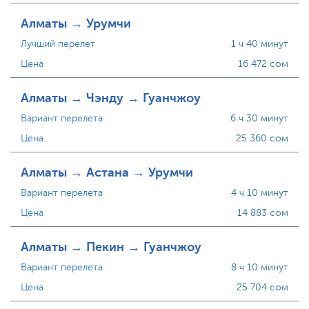
Алматы → Урумчи
Лучший перелет
1 ч 40 минут
Цена
16 472 сом
Алматы → Чэнду → Гуанчжоу
Вариант перелета
6 ч 30 минут
Цена
25 360 сом
Алматы → Астана → Урумчи
Вариант перелета
4 ч 10 минут
Цена
14 883 сом
Алматы → Пекин → Гуанчжоу
Вариант перелета
8 ч 10 минут
Цена
25 704 сом