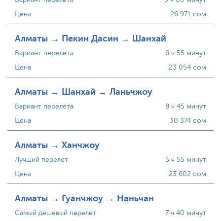
Цена
26 971 сом
Алматы → Пекин Дасин → Шанхай
Вариант перелета
6 ч 55 минут
Цена
23 054 сом
Алматы → Шанхай → Ланьчжоу
Вариант перелета
8 ч 45 минут
Цена
30 374 сом
Алматы → Ханчжоу
Лучший перелет
5 ч 55 минут
Цена
23 602 сом
Алматы → Гуанчжоу → Наньчан
Самый дешевый перелет
7 ч 40 минут