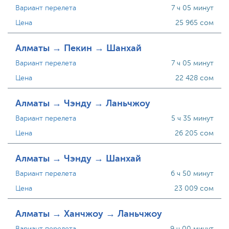
Вариант перелета
7 ч 05 минут
Цена
25 965 сом
Алматы → Пекин → Шанхай
Вариант перелета
7 ч 05 минут
Цена
22 428 сом
Алматы → Чэнду → Ланьчжоу
Вариант перелета
5 ч 35 минут
Цена
26 205 сом
Алматы → Чэнду → Шанхай
Вариант перелета
6 ч 50 минут
Цена
23 009 сом
Алматы → Ханчжоу → Ланьчжоу
Вариант перелета
9 ч 00 минут