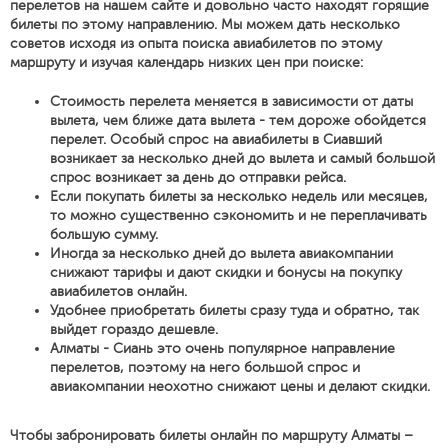
перелетов на нашем сайте и довольно часто находят горящие
билеты по этому направлению. Мы можем дать несколько
советов исходя из опыта поиска авиабилетов по этому
маршруту и изучая календарь низких цен при поиске:
Стоимость перелета меняется в зависимости от даты
вылета, чем ближе дата вылета - тем дороже обойдется
перелет. Особый спрос на авиабилеты в Сиавший
возникает за несколько дней до вылета и самый большой
спрос возникает за день до отправки рейса.
Если покупать билеты за несколько недель или месяцев,
то можно существенно сэкономить и не переплачивать
большую сумму.
Иногда за несколько дней до вылета авиакомпании
снижают тарифы и дают скидки и бонусы на покупку
авиабилетов онлайн.
Удобнее приобретать билеты сразу туда и обратно, так
выйдет гораздо дешевле.
Алматы - Сиань это очень популярное направление
перелетов, поэтому на него большой спрос и
авиакомпании неохотно снижают цены и делают скидки.
Чтобы забронировать билеты онлайн по маршруту Алматы –