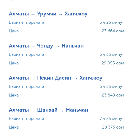
Алматы → Урумчи → Ханчжоу
Вариант перелета
6 ч 25 минут
Цена
23 664 сом
Алматы → Чэнду → Наньчан
Вариант перелета
6 ч 35 минут
Цена
29 055 сом
Алматы → Пекин Дасин → Ханчжоу
Вариант перелета
6 ч 55 минут
Цена
23 849 сом
Алматы → Шанхай → Наньчан
Вариант перелета
7 ч 25 минут
Цена
29 376 сом