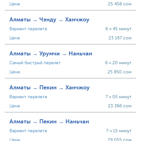
Цена
25 458 сом
Алматы → Чэнду → Ханчжоу
Вариант перелета
6 ч 45 минут
Цена
23 167 сом
Алматы → Урумчи → Наньчан
Самый быстрый перелет
6 ч 20 минут
Цена
25 850 сом
Алматы → Пекин → Ханчжоу
Вариант перелета
7 ч 05 минут
Цена
23 366 сом
Алматы → Пекин → Наньчан
Вариант перелета
7 ч 15 минут
Цена
29 055 сом