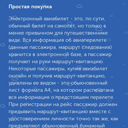
Простая покупка
Электронный авиабилет - это, по сути,
обычный билет на самолет, но только в
менее привычном для путешественнике
виде. Вся информация об авиаперелете
(данные пассажира, маршрут следования)
хранится в электронной базе, а пассажир
получает на руки маршрут-квитанцию.
Некоторые пассажиры, купив авиабилет
онлайн и получив маршрут-квитанцию,
удивлены ее видом - это обыкновенный
лист формата А4, на котором распечатана
вся информация о предстояшем перелете.
При регистрации на рейс пассажир должен
предьявить маршрут-квитанцию вместе с
удостоверением личности точно так же, как
предъявляют обыкновенный бумажный