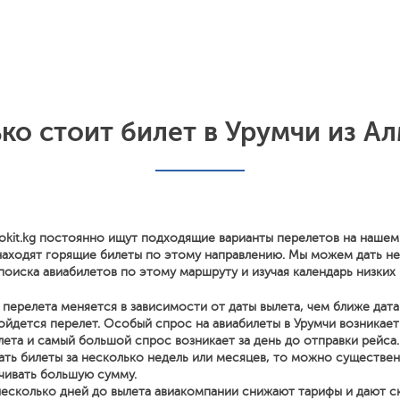
ко стоит билет в Урумчи из А
okit.kg постоянно ищут подходящие варианты перелетов на нашем
находят горящие билеты по этому направлению. Мы можем дать н
поиска авиабилетов по этому маршруту и изучая календарь низких 
перелета меняется в зависимости от даты вылета, чем ближе дата
йдется перелет. Особый спрос на авиабилеты в Урумчи возникает
лета и самый большой спрос возникает за день до отправки рейса.
ать билеты за несколько недель или месяцев, то можно существе
чивать большую сумму.
несколько дней до вылета авиакомпании снижают тарифы и дают с