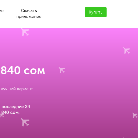
ие
Скачать
Купить
приложение
 840 сом
 лучший вариант
а последние 24
 840 сом
.