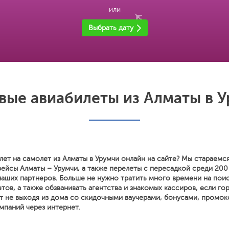
или
Выбрать дату
ые авиабилеты из Алматы в 
лет на самолет из Алматы в Урумчи онлайн на сайте? Мы стараемс
рейсы Алматы – Урумчи, а также перелеты с пересадкой среди 20
наших партнеров. Больше не нужно тратить много времени на поис
тов, а также обзванивать агентства и знакомых кассиров, если го
т не выходя из дома со скидочными ваучерами, бонусами, промок
мпаний через интернет.