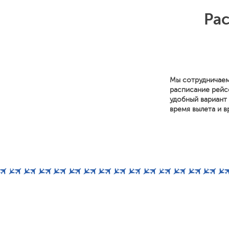
Ра
Мы сотрудничаем
расписание рейс
удобный вариант 
время вылета и в