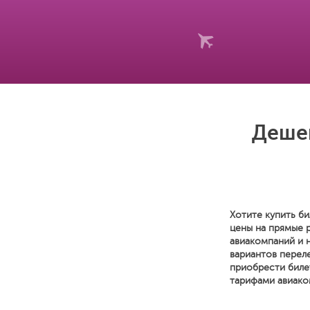
Дешев
Хотите купить би
цены на прямые 
авиакомпаний и 
вариантов переле
приобрести биле
тарифами авиако