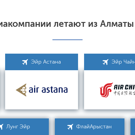
иакомпании летают из Алматы
Эйр Астана
Эйр Чай
Лунг Эйр
ФлайАрыстан