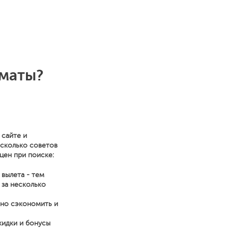
лматы?
 сайте и
есколько советов
цен при поиске:
 вылета - тем
 за несколько
нно сэкономить и
кидки и бонусы