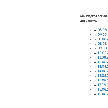
Мы подготовили 
дату ниже:
→
05.08
→
06.08
→
07.08.
→
08.08
→
09.08
→
10.08
→
11.08.
→
12.08.
→
13.08.
→
14.08.
→
15.08.
→
16.08.
→
17.08.
→
18.08.
→
19.08.