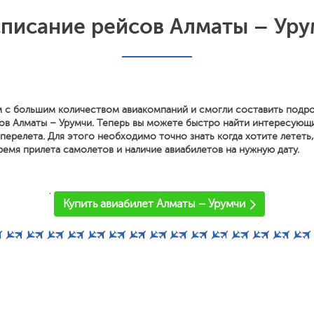
списание рейсов Алматы – Уру
 с большим количеством авиакомпаний и смогли составить подр
ов Алматы – Урумчи. Теперь вы можете быстро найти интересующ
перелета. Для этого необходимо точно знать когда хотите лететь
ремя прилета самолетов и наличие авиабилетов на нужную дату.
'
Купить авиабилет Алматы – Урумчи