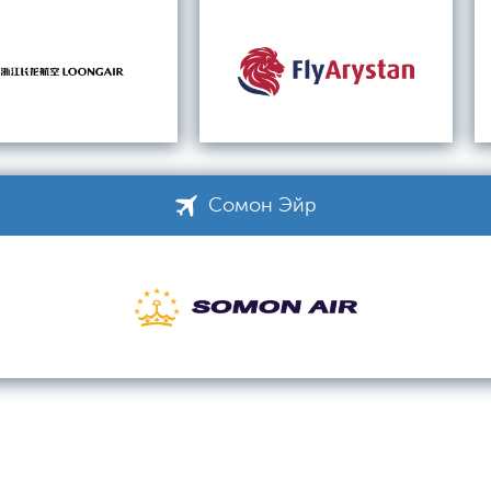
Сомон Эйр