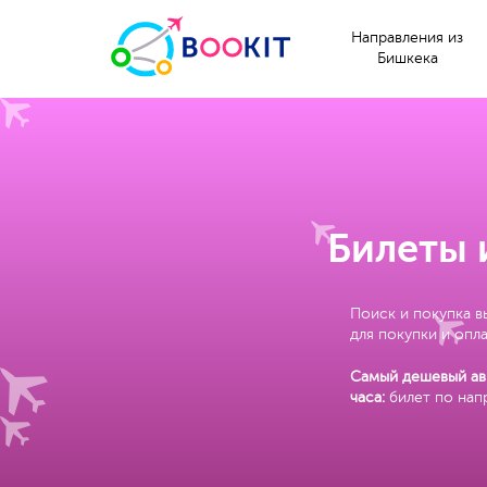
Направления из
Бишкека
Билеты 
Поиск и покупка в
для покупки и опла
Самый дешевый ави
часа:
билет по нап