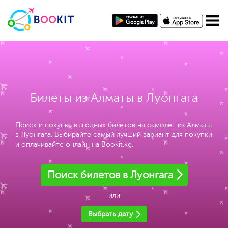
Билеты из Алматы в Луонгага
Поиск и покупка выгодных билетов на самолет из Алматы
в Луонгага. Выбирайте самый лучший вариант для покупки
и оплачивайте онлайн на Bookit.kg.
Поиск билетов в Луонгага
или
Выбрать дату