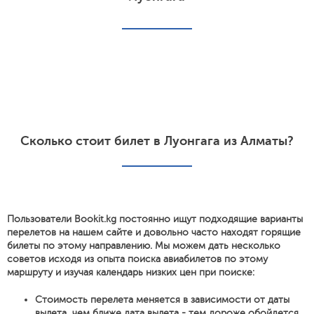
Сколько стоит билет в Луонгага из Алматы?
Пользователи Bookit.kg постоянно ищут подходящие варианты
перелетов на нашем сайте и довольно часто находят горящие
билеты по этому направлению. Мы можем дать несколько
советов исходя из опыта поиска авиабилетов по этому
маршруту и изучая календарь низких цен при поиске:
Стоимость перелета меняется в зависимости от даты
вылета, чем ближе дата вылета - тем дороже обойдется