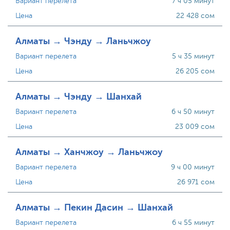
Вариант перелета
7 ч 05 минут
Цена
22 428 сом
Алматы → Чэнду → Ланьчжоу
Вариант перелета
5 ч 35 минут
Цена
26 205 сом
Алматы → Чэнду → Шанхай
Вариант перелета
6 ч 50 минут
Цена
23 009 сом
Алматы → Ханчжоу → Ланьчжоу
Вариант перелета
9 ч 00 минут
Цена
26 971 сом
Алматы → Пекин Дасин → Шанхай
Вариант перелета
6 ч 55 минут