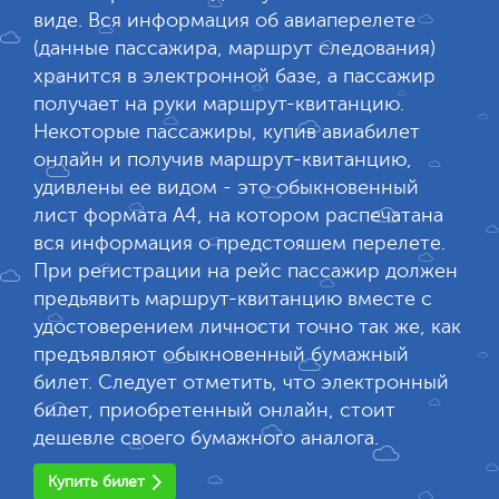
виде. Вся информация об авиаперелете
(данные пассажира, маршрут следования)
хранится в электронной базе, а пассажир
получает на руки маршрут-квитанцию.
Некоторые пассажиры, купив авиабилет
онлайн и получив маршрут-квитанцию,
удивлены ее видом - это обыкновенный
лист формата А4, на котором распечатана
вся информация о предстояшем перелете.
При регистрации на рейс пассажир должен
предьявить маршрут-квитанцию вместе с
удостоверением личности точно так же, как
предъявляют обыкновенный бумажный
билет. Следует отметить, что электронный
билет, приобретенный онлайн, стоит
дешевле своего бумажного аналога.
Купить билет