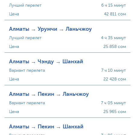
Лучший перелет
6 ч 15 минут
Цена
42 811 сом
Алматы → Урумчи → Ланьчжоу
Лучший перелет
4 ч 35 минут
Цена
25 858 сом
Алматы → Чэнду → Шанхай
Вариант перелета
7 ч 10 минут
Цена
22 428 сом
Алматы → Пекин → Ланьчжоу
Вариант перелета
7 ч 05 минут
Цена
25 965 сом
Алматы → Пекин → Шанхай