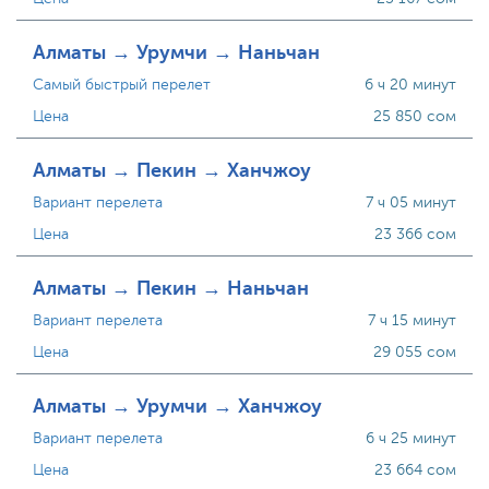
Алматы → Урумчи → Наньчан
Самый быстрый перелет
6 ч 20 минут
Цена
25 850 сом
Алматы → Пекин → Ханчжоу
Вариант перелета
7 ч 05 минут
Цена
23 366 сом
Алматы → Пекин → Наньчан
Вариант перелета
7 ч 15 минут
Цена
29 055 сом
Алматы → Урумчи → Ханчжоу
Вариант перелета
6 ч 25 минут
Цена
23 664 сом