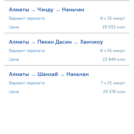
Алматы → Чэнду → Наньчан
Вариант перелета
6 ч 35 минут
Цена
29 055 сом
Алматы → Пекин Дасин → Ханчжоу
Вариант перелета
6 ч 55 минут
Цена
23 849 сом
Алматы → Шанхай → Наньчан
Вариант перелета
7 ч 25 минут
Цена
29 376 сом