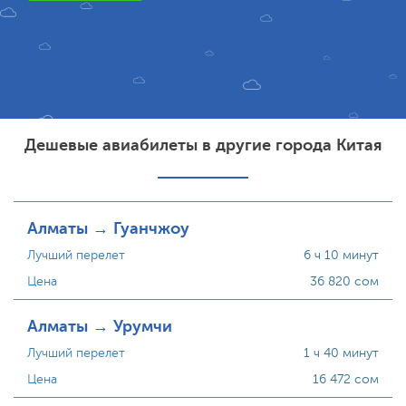
Дешевые авиабилеты в другие города Китая
Алматы → Гуанчжоу
Лучший перелет
6 ч 10 минут
Цена
36 820 сом
Алматы → Урумчи
Лучший перелет
1 ч 40 минут
Цена
16 472 сом