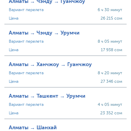
Алматы → Чэнду → Гуанчжоу
Вариант перелета
6 ч 30 минут
Цена
26 215 сом
Алматы → Чэнду → Урумчи
Вариант перелета
8 ч 05 минут
Цена
17 938 сом
Алматы → Ханчжоу → Гуанчжоу
Вариант перелета
8 ч 20 минут
Цена
27 346 сом
Алматы → Ташкент → Урумчи
Вариант перелета
4 ч 05 минут
Цена
23 352 сом
Алматы → Шанхай