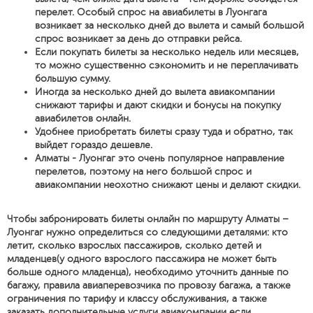
перелет. Особый спрос на авиабилеты в Луонгага
возникает за несколько дней до вылета и самый большой
спрос возникает за день до отправки рейса.
Если покупать билеты за несколько недель или месяцев,
то можно существенно сэкономить и не переплачивать
большую сумму.
Иногда за несколько дней до вылета авиакомпании
снижают тарифы и дают скидки и бонусы на покупку
авиабилетов онлайн.
Удобнее приобретать билеты сразу туда и обратно, так
выйдет гораздо дешевле.
Алматы - Луонгаг это очень популярное направление
перелетов, поэтому на него большой спрос и
авиакомпании неохотно снижают цены и делают скидки.
Чтобы забронировать билеты онлайн по маршруту Алматы –
Луонгаг нужно определиться со следующими деталями: кто
летит, сколько взрослых пассажиров, сколько детей и
младенцев(у одного взрослого пассажира не может быть
больше одного младенца), необходимо уточнить данные по
багажу, правила авиаперевозчика по провозу багажа, а также
ограничения по тарифу и классу обслуживания, а также
заказать дополнительные услуги авиакомпании если