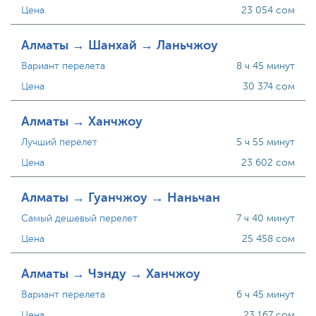
Цена
23 054 сом
Алматы → Шанхай → Ланьчжоу
Вариант перелета
8 ч 45 минут
Цена
30 374 сом
Алматы → Ханчжоу
Лучший перелет
5 ч 55 минут
Цена
23 602 сом
Алматы → Гуанчжоу → Наньчан
Самый дешевый перелет
7 ч 40 минут
Цена
25 458 сом
Алматы → Чэнду → Ханчжоу
Вариант перелета
6 ч 45 минут
Цена
23 167 сом