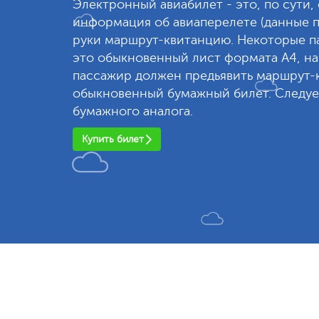
Электронный авиабилет - это, по сути,
информация об авиаперелете (данные п
руки маршрут-квитанцию. Некоторые па
это обыкновенный лист формата А4, на
пассажир должен предьявить маршрут-к
обыкновенный бумажный билет. Следует
бумажного аналога.
Купить билет