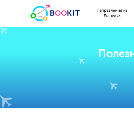
Направления из
Бишкека
Полезн