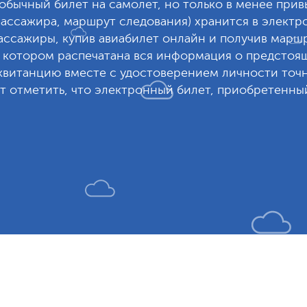
 обычный билет на самолет, но только в менее при
ассажира, маршрут следования) хранится в электро
ссажиры, купив авиабилет онлайн и получив маршр
 котором распечатана вся информация о предстоя
витанцию вместе с удостоверением личности точно
 отметить, что электронный билет, приобретенный