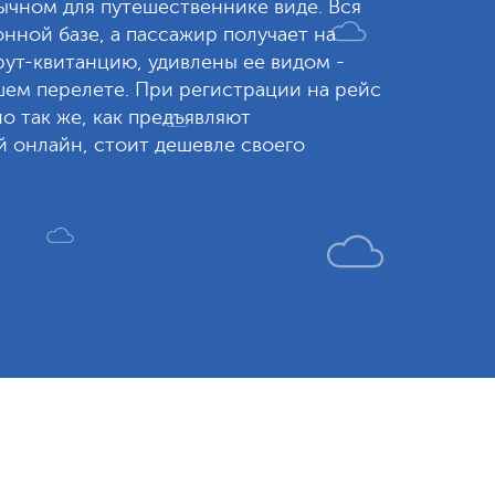
вычном для путешественнике виде. Вся
нной базе, а пассажир получает на
ут-квитанцию, удивлены ее видом -
шем перелете. При регистрации на рейс
 так же, как предъявляют
 онлайн, стоит дешевле своего