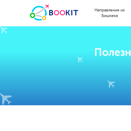
Направления из
Бишкека
Полезн