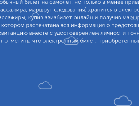
 обычный билет на самолет, но только в менее при
ассажира, маршрут следования) хранится в электро
ссажиры, купив авиабилет онлайн и получив маршр
 котором распечатана вся информация о предстоя
витанцию вместе с удостоверением личности точно
 отметить, что электронный билет, приобретенный