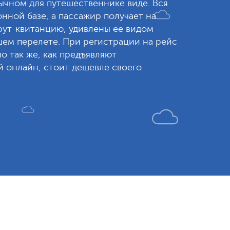
вычном для путешественнике виде. Вся
нной базе, а пассажир получает на
ут-квитанцию, удивлены ее видом -
шем перелете. При регистрации на рейс
 так же, как предъявляют
 онлайн, стоит дешевле своего