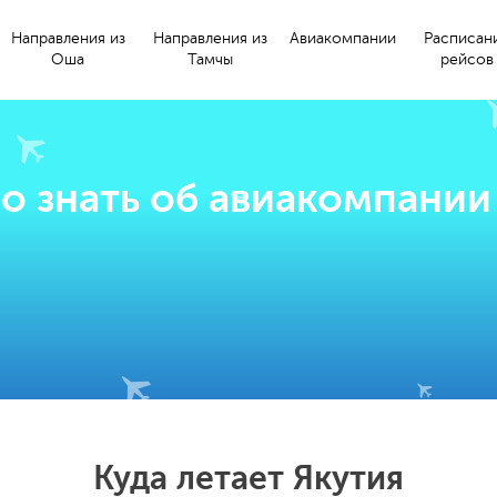
Направления из
Направления из
Авиакомпании
Расписан
Оша
Тамчы
рейсов
о знать об авиакомпании
Куда летает Якутия