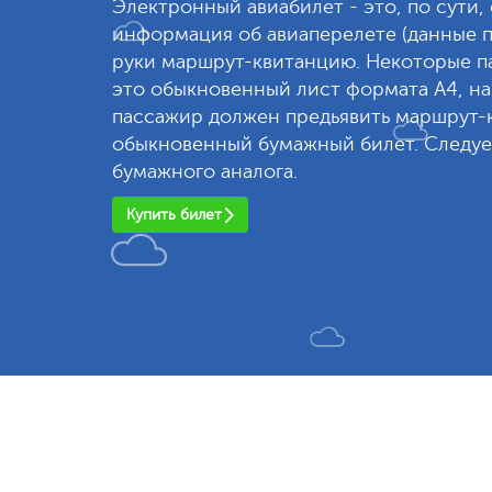
Электронный авиабилет - это, по сути,
информация об авиаперелете (данные п
руки маршрут-квитанцию. Некоторые па
это обыкновенный лист формата А4, на
пассажир должен предьявить маршрут-к
обыкновенный бумажный билет. Следует
бумажного аналога.
Купить билет