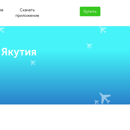
ие
Скачать
Купить
приложение
 Якутия