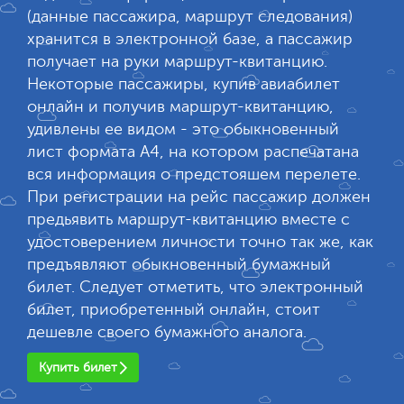
(данные пассажира, маршрут следования)
хранится в электронной базе, а пассажир
получает на руки маршрут-квитанцию.
Некоторые пассажиры, купив авиабилет
онлайн и получив маршрут-квитанцию,
удивлены ее видом - это обыкновенный
лист формата А4, на котором распечатана
вся информация о предстояшем перелете.
При регистрации на рейс пассажир должен
предьявить маршрут-квитанцию вместе с
удостоверением личности точно так же, как
предъявляют обыкновенный бумажный
билет. Следует отметить, что электронный
билет, приобретенный онлайн, стоит
дешевле своего бумажного аналога.
Купить билет