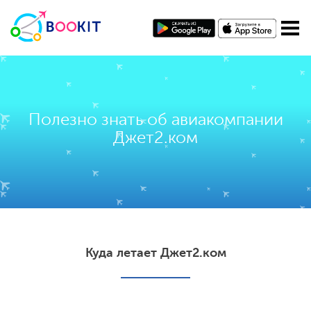
Полезно знать об авиакомпании
Джет2.ком
Куда летает Джет2.ком