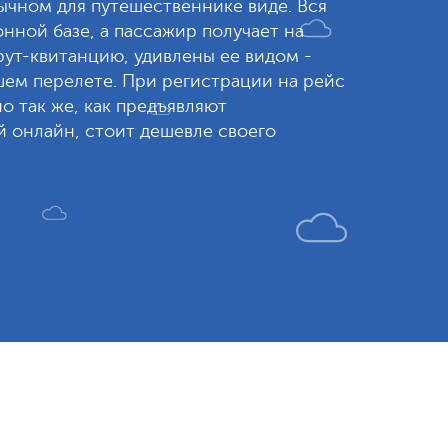
вычном для путешественнике виде. Вся
нной базе, а пассажир получает на
ут-квитанцию, удивлены ее видом -
шем перелете. При регистрации на рейс
 так же, как предъявляют
 онлайн, стоит дешевле своего