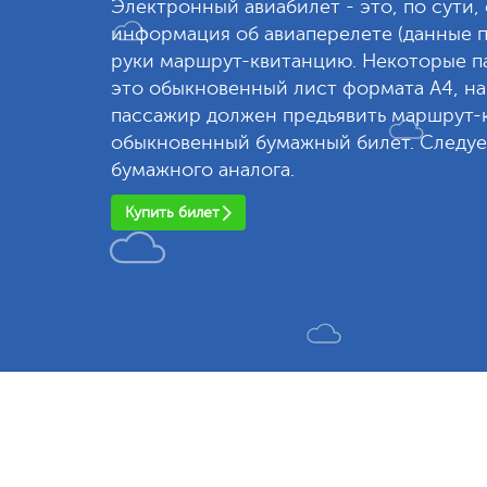
Электронный авиабилет - это, по сути,
информация об авиаперелете (данные п
руки маршрут-квитанцию. Некоторые па
это обыкновенный лист формата А4, на
пассажир должен предьявить маршрут-к
обыкновенный бумажный билет. Следует
бумажного аналога.
Купить билет