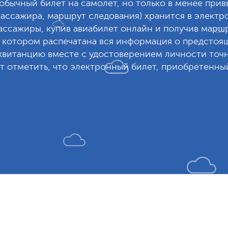
 обычный билет на самолет, но только в менее при
ассажира, маршрут следования) хранится в электро
ссажиры, купив авиабилет онлайн и получив маршр
 котором распечатана вся информация о предстоя
витанцию вместе с удостоверением личности точно
 отметить, что электронный билет, приобретенный