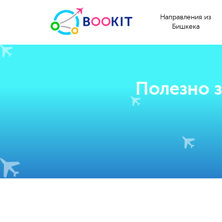
Направления из
Бишкека
Полезно 