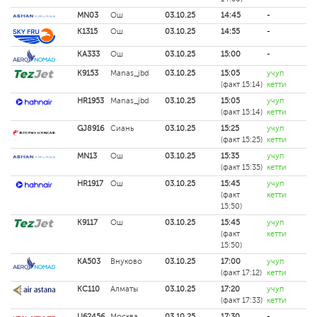
MN03
Ош
03.10.25
14:45
-
K1315
Ош
03.10.25
14:55
-
KA333
Ош
03.10.25
15:00
-
K9153
Manas_jbd
03.10.25
15:05
учуп
(факт 15:14)
кетти
HR1953
Manas_jbd
03.10.25
15:05
учуп
(факт 15:14)
кетти
GJ8916
Сиань
03.10.25
15:25
учуп
(факт 15:25)
кетти
MN13
Ош
03.10.25
15:35
учуп
(факт 15:35)
кетти
HR1917
Ош
03.10.25
15:45
учуп
(факт
кетти
15:50)
K9117
Ош
03.10.25
15:45
учуп
(факт
кетти
15:50)
KA503
Внуково
03.10.25
17:00
учуп
(факт 17:12)
кетти
KC110
Алматы
03.10.25
17:20
учуп
(факт 17:33)
кетти
U62456
Москва
03.10.25
17:30
-