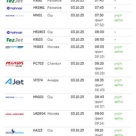
K9161
Раззаков
03.10.25
07:45
-
HR1961
Раззаков
03.10.25
07:45
-
MN01
Ош
03.10.25
07:50
учуп
(факт
кетти
07:52)
HR1903
Ош
03.10.25
08:00
-
K9103
Ош
03.10.25
08:00
-
YK883
Москва
03.10.25
08:05
учуп
(факт
кетти
08:10)
PC703
Стамбул
03.10.25
08:20
учуп
(факт
кетти
08:28)
VF574
Анкара
03.10.25
08:35
учуп
(факт
кетти
08:45)
MN101
Ош
03.10.25
08:45
учуп
(факт
кетти
08:57)
U62804
Москва
03.10.25
09:00
учуп
(факт
кетти
09:14)
KA115
Ош
03.10.25
09:10
учуп
(факт
кетти