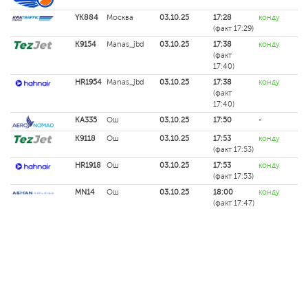
YK884
Москва
03.10.25
17:28
конду
(факт 17:29)
K9154
Manas_jbd
03.10.25
17:38
конду
(факт
17:40)
HR1954
Manas_jbd
03.10.25
17:38
конду
(факт
17:40)
KA335
Ош
03.10.25
17:50
-
K9118
Ош
03.10.25
17:53
конду
(факт 17:53)
HR1918
Ош
03.10.25
17:53
конду
(факт 17:53)
MN14
Ош
03.10.25
18:00
конду
(факт 17:47)