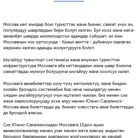
Москва көп жылдар бою туристтик жана бизнес саякат үчүн эң
популярдуу шаарлардын бири болуп келген. Бул кооз жана мега-
заманбап шаарды миллиондогон адамдар сүйүшөт, ал эми
Москванын чок ортосунда - Кызыл аянтта - дүйнөнүн каалаган
жеринен келген адамды жолуктурууга болот.
Ыңгайлуу транспорт системасы жана өнүккөн туристтик
инфраструктура Москвага аба каттамдарын жана шаар боюнча
саякаттарды мүмкүн болушунча ыңгайлуу жана коопсуз кылат.
Москвага авиабилеттер күнү-түнү жеткиликтүү, жана биздин
онлайн брондоо системабыз бир нече чыкылдатуу менен
сиздин ыңгайлуулугуңуз үчүн иштелип чыккан. Биз менен сиз
жеке каалоолоруңузду эске алуу менен Южно-Сахалинск-
Москва авиа билеттерди да, бизнес-класстагы авиа билеттерди
да брондой аласыз.
Сиз Южно-Сахалинскиден Москвага 10дон ашык
авиакомпаниялар менен учак менен жете аласыз, андыктан
брондоо бааларынын диапазону жүргүнчүлөрдү ар кандай