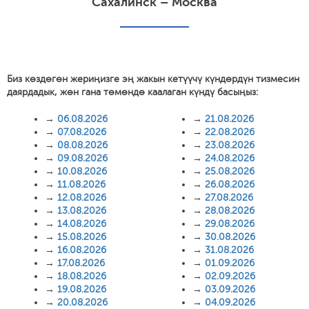
Сахалинск – Москва
Биз көздөгөн жериңизге эң жакын кетүүчү күндөрдүн тизмесин
даярдадык, жөн гана төмөндө каалаган күндү басыңыз:
→
06.08.2026
→
21.08.2026
→
07.08.2026
→
22.08.2026
→
08.08.2026
→
23.08.2026
→
09.08.2026
→
24.08.2026
→
10.08.2026
→
25.08.2026
→
11.08.2026
→
26.08.2026
→
12.08.2026
→
27.08.2026
→
13.08.2026
→
28.08.2026
→
14.08.2026
→
29.08.2026
→
15.08.2026
→
30.08.2026
→
16.08.2026
→
31.08.2026
→
17.08.2026
→
01.09.2026
→
18.08.2026
→
02.09.2026
→
19.08.2026
→
03.09.2026
→
20.08.2026
→
04.09.2026