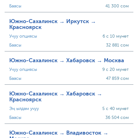
Баасы
41 300 сом
Южно-Сахалинск → Иркутск →
Красноярск
Учуу опциясы
6 с 10 мүнөт
Баасы
32 881 сом
Южно-Сахалинск → Хабаровск → Москва
Учуу опциясы
9 с 20 мүнөт
Баасы
47 859 сом
Южно-Сахалинск → Хабаровск →
Красноярск
Эң ылдам учуу
5 с 40 мүнөт
Баасы
36 504 сом
Южно-Сахалинск → Владивосток →