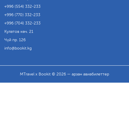
+996 (554) 332-233
+996 (770) 332-233
+996 (704) 332-233
Кулатов көч. 21
Чүй пр. 126
info
bookit.kg
MTravel x Bookit © 2026 — арзан авиабилеттер