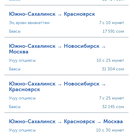
Южно-Сахалинск → Красноярск
Эң арзан авиакаттам
7 с 10 мүнөт
Баасы
17 591 сом
Южно-Сахалинск → Новосибирск →
Москва
Учуу опциясы
10 с 25 мүнөт
Баасы
31 304 сом
Южно-Сахалинск → Новосибирск →
Красноярск
Учуу опциясы
7 с 25 мүнөт
Баасы
32 145 сом
Южно-Сахалинск → Красноярск → Москва
Учуу опциясы
10 с 30 мүнөт