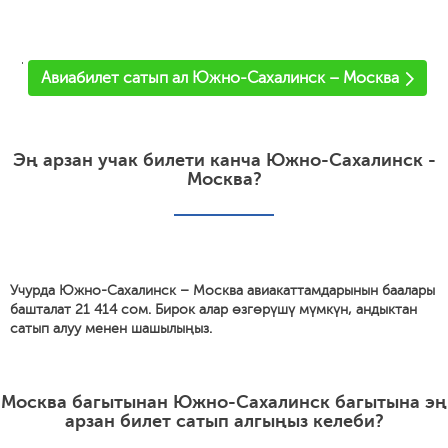
'
Авиабилет сатып ал Южно-Сахалинск – Москва
Эң арзан учак билети канча Южно-Сахалинск -
Москва?
Учурда Южно-Сахалинск – Москва авиакаттамдарынын баалары
башталат 21 414 сом. Бирок алар өзгөрүшү мүмкүн, андыктан
сатып алуу менен шашылыңыз.
Москва багытынан Южно-Сахалинск багытына эң
арзан билет сатып алгыңыз келеби?