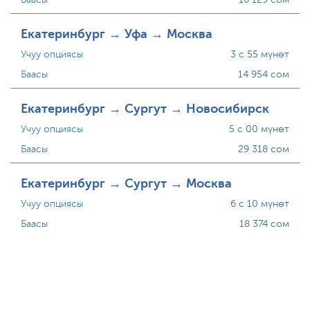
Екатеринбург → Уфа → Москва
Учуу опциясы
3 с 55 мүнөт
Баасы
14 954 сом
Екатеринбург → Сургут → Новосибирск
Учуу опциясы
5 с 00 мүнөт
Баасы
29 318 сом
Екатеринбург → Сургут → Москва
Учуу опциясы
6 с 10 мүнөт
Баасы
18 374 сом