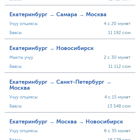
Екатеринбург → Самара → Москва
Учуу опциясы
4 с 20 мүнөт
Баасы
11 192 сом
Екатеринбург → Новосибирск
Мыкты учуу
2 с 30 мүнөт
Баасы
11 112 сом
Екатеринбург → Санкт-Петербург →
Москва
Учуу опциясы
4 с 15 мүнөт
Баасы
13 548 сом
Екатеринбург → Москва → Новосибирск
Учуу опциясы
6 с 35 мүнөт
Баасы
16 129 сом