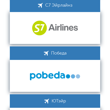
С7 Эйрлайнз
Победа
ЮТэйр