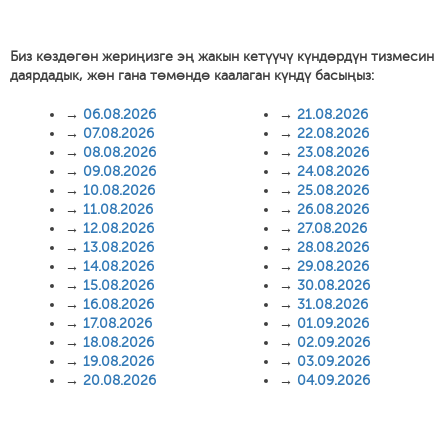
Биз көздөгөн жериңизге эң жакын кетүүчү күндөрдүн тизмесин
даярдадык, жөн гана төмөндө каалаган күндү басыңыз:
→
06.08.2026
→
21.08.2026
→
07.08.2026
→
22.08.2026
→
08.08.2026
→
23.08.2026
→
09.08.2026
→
24.08.2026
→
10.08.2026
→
25.08.2026
→
11.08.2026
→
26.08.2026
→
12.08.2026
→
27.08.2026
→
13.08.2026
→
28.08.2026
→
14.08.2026
→
29.08.2026
→
15.08.2026
→
30.08.2026
→
16.08.2026
→
31.08.2026
→
17.08.2026
→
01.09.2026
→
18.08.2026
→
02.09.2026
→
19.08.2026
→
03.09.2026
→
20.08.2026
→
04.09.2026