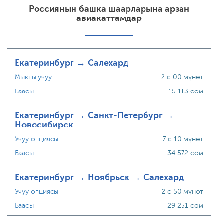
Россиянын башка шаарларына арзан
авиакаттамдар
Екатеринбург → Салехард
Мыкты учуу
2 с 00 мүнөт
Баасы
15 113 сом
Екатеринбург → Санкт-Петербург →
Новосибирск
Учуу опциясы
7 с 10 мүнөт
Баасы
34 572 сом
Екатеринбург → Ноябрьск → Салехард
Учуу опциясы
2 с 50 мүнөт
Баасы
29 251 сом