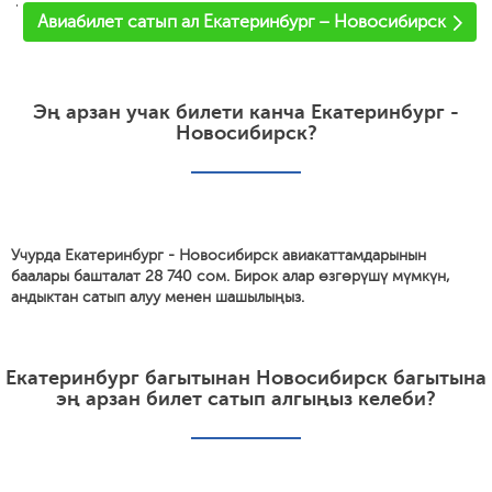
'
Авиабилет сатып ал Екатеринбург – Новосибирск
Эң арзан учак билети канча Екатеринбург -
Новосибирск?
Учурда Екатеринбург - Новосибирск авиакаттамдарынын
баалары башталат 28 740 сом. Бирок алар өзгөрүшү мүмкүн,
андыктан сатып алуу менен шашылыңыз.
Екатеринбург багытынан Новосибирск багытына
эң арзан билет сатып алгыңыз келеби?