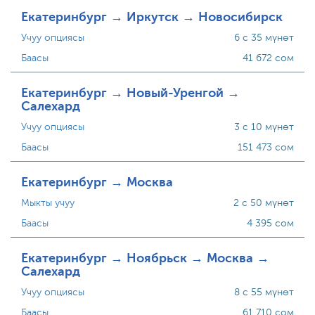
Екатеринбург → Иркутск → Новосибирск
Учуу опциясы
6 с 35 мүнөт
Баасы
41 672 сом
Екатеринбург → Новый-Уренгой →
Салехард
Учуу опциясы
3 с 10 мүнөт
Баасы
151 473 сом
Екатеринбург → Москва
Мыкты учуу
2 с 50 мүнөт
Баасы
4 395 сом
Екатеринбург → Ноябрьск → Москва →
Салехард
Учуу опциясы
8 с 55 мүнөт
Баасы
61 710 сом