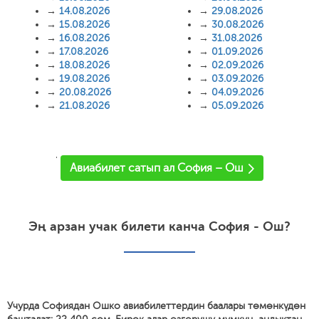
→
14.08.2026
→
29.08.2026
→
15.08.2026
→
30.08.2026
→
16.08.2026
→
31.08.2026
→
17.08.2026
→
01.09.2026
→
18.08.2026
→
02.09.2026
→
19.08.2026
→
03.09.2026
→
20.08.2026
→
04.09.2026
→
21.08.2026
→
05.09.2026
'
Авиабилет сатып ал София – Ош
Эң арзан учак билети канча София - Ош?
Учурда Софиядан Ошко авиабилеттердин баалары төмөнкүдөн