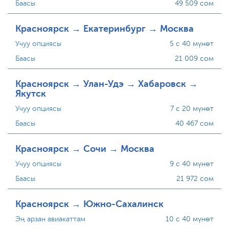
Баасы
49 509 сом
Красноярск → Екатеринбург → Москва
Учуу опциясы
5 с 40 мүнөт
Баасы
21 009 сом
Красноярск → Улан-Удэ → Хабаровск →
Якутск
Учуу опциясы
7 с 20 мүнөт
Баасы
40 467 сом
Красноярск → Сочи → Москва
Учуу опциясы
9 с 40 мүнөт
Баасы
21 972 сом
Красноярск → Южно-Сахалинск
Эң арзан авиакаттам
10 с 40 мүнөт