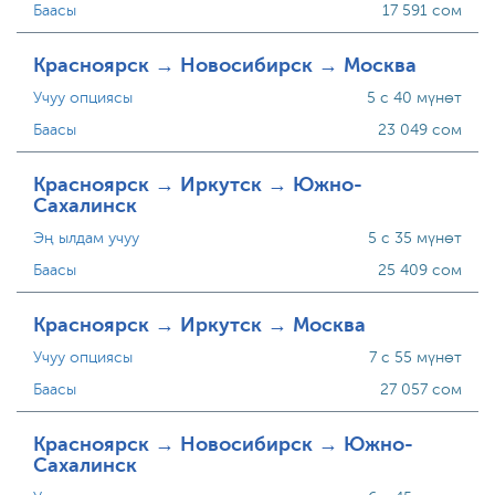
Баасы
17 591 сом
Красноярск → Новосибирск → Москва
Учуу опциясы
5 с 40 мүнөт
Баасы
23 049 сом
Красноярск → Иркутск → Южно-
Сахалинск
Эң ылдам учуу
5 с 35 мүнөт
Баасы
25 409 сом
Красноярск → Иркутск → Москва
Учуу опциясы
7 с 55 мүнөт
Баасы
27 057 сом
Красноярск → Новосибирск → Южно-
Сахалинск