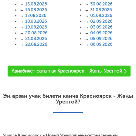
→
15.08.2026
→
30.08.2026
→
16.08.2026
→
31.08.2026
→
17.08.2026
→
01.09.2026
→
18.08.2026
→
02.09.2026
→
19.08.2026
→
03.09.2026
→
20.08.2026
→
04.09.2026
→
21.08.2026
→
05.09.2026
→
22.08.2026
→
06.09.2026
'
Авиабилет сатып ал Красноярск – Жаңы Уренгой
Эң арзан учак билети канча Красноярск - Жаңы
Уренгой?
Учурда Красноярск - Новый Уренгой авиакаттамдарынын