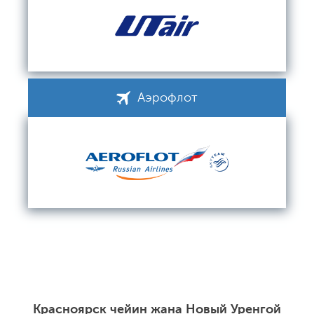
Аэрофлот
Красноярск чейин жана Новый Уренгой