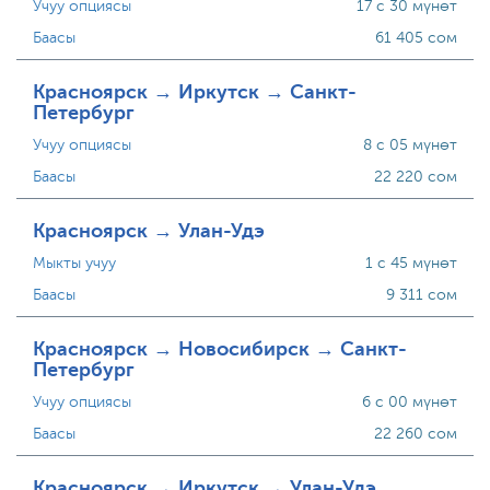
Учуу опциясы
17 с 30 мүнөт
Баасы
61 405 сом
Красноярск → Иркутск → Санкт-
Петербург
Учуу опциясы
8 с 05 мүнөт
Баасы
22 220 сом
Красноярск → Улан-Удэ
Мыкты учуу
1 с 45 мүнөт
Баасы
9 311 сом
Красноярск → Новосибирск → Санкт-
Петербург
Учуу опциясы
6 с 00 мүнөт
Баасы
22 260 сом
Красноярск → Иркутск → Улан-Удэ