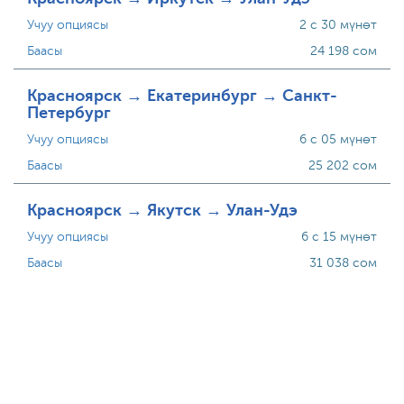
Учуу опциясы
2 с 30 мүнөт
Баасы
24 198 сом
Красноярск → Екатеринбург → Санкт-
Петербург
Учуу опциясы
6 с 05 мүнөт
Баасы
25 202 сом
Красноярск → Якутск → Улан-Удэ
Учуу опциясы
6 с 15 мүнөт
Баасы
31 038 сом