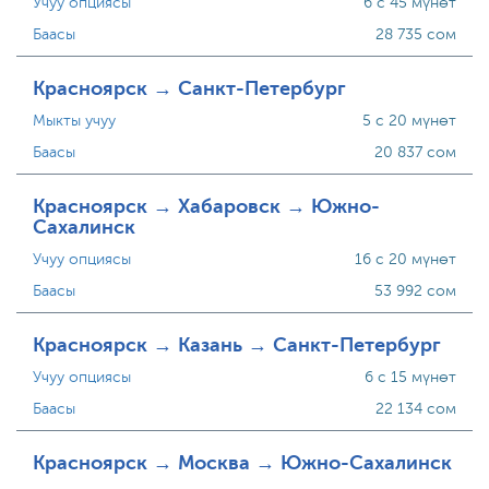
Учуу опциясы
6 с 45 мүнөт
Баасы
28 735 сом
Красноярск → Санкт-Петербург
Мыкты учуу
5 с 20 мүнөт
Баасы
20 837 сом
Красноярск → Хабаровск → Южно-
Сахалинск
Учуу опциясы
16 с 20 мүнөт
Баасы
53 992 сом
Красноярск → Казань → Санкт-Петербург
Учуу опциясы
6 с 15 мүнөт
Баасы
22 134 сом
Красноярск → Москва → Южно-Сахалинск