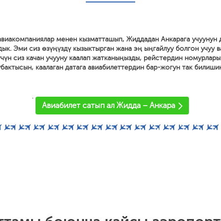
 авиакомпаниялар менен кызматташып, Жиддадан Анкарага учуунун 
дык. Эми сиз өзүңүздү кызыктырган жана эң ыңгайлуу болгон учуу 
 үчүн сиз качан учууну каалап жатканыңызды, рейстердин номурлары
 убактысын, каалаган датага авиабилеттердин бар-жогун так билиши
'
Авиабилет сатып ал Жидда – Анкара