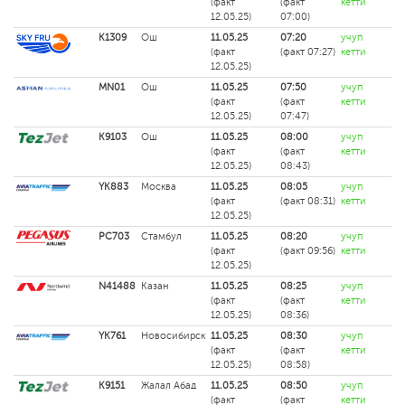
(факт
(факт
кетти
12.05.25)
07:00)
K1309
Ош
11.05.25
07:20
учуп
(факт
(факт 07:27)
кетти
12.05.25)
MN01
Ош
11.05.25
07:50
учуп
(факт
(факт
кетти
12.05.25)
07:47)
K9103
Ош
11.05.25
08:00
учуп
(факт
(факт
кетти
12.05.25)
08:43)
YK883
Москва
11.05.25
08:05
учуп
(факт
(факт 08:31)
кетти
12.05.25)
PC703
Стамбул
11.05.25
08:20
учуп
(факт
(факт 09:56)
кетти
12.05.25)
N41488
Казан
11.05.25
08:25
учуп
(факт
(факт
кетти
12.05.25)
08:36)
YK761
Новосибирск
11.05.25
08:30
учуп
(факт
(факт
кетти
12.05.25)
08:58)
K9151
Жалал Абад
11.05.25
08:50
учуп
(факт
(факт
кетти