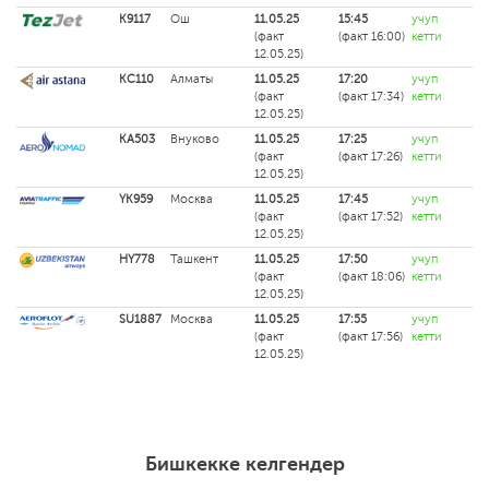
K9117
Ош
11.05.25
15:45
учуп
(факт
(факт 16:00)
кетти
12.05.25)
KC110
Алматы
11.05.25
17:20
учуп
(факт
(факт 17:34)
кетти
12.05.25)
KA503
Внуково
11.05.25
17:25
учуп
(факт
(факт 17:26)
кетти
12.05.25)
YK959
Москва
11.05.25
17:45
учуп
(факт
(факт 17:52)
кетти
12.05.25)
HY778
Ташкент
11.05.25
17:50
учуп
(факт
(факт 18:06)
кетти
12.05.25)
SU1887
Москва
11.05.25
17:55
учуп
(факт
(факт 17:56)
кетти
12.05.25)
Бишкекке келгендер