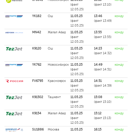
(факт
(факт 13:10)
12.05.25)
YK182
Ош
11.05.25
13:46
конду
(факт
(факт 13:49)
12.05.25)
MN42
Жалал Абад
11.05.25
13:55
конду
(факт
(факт 13:55)
12.05.25)
K9120
Ош
11.05.25
14:23
конду
(факт
(факт 14:32)
12.05.25)
YK762
Новосибирск
11.05.25
14:49
конду
(факт
(факт 14:51)
12.05.25)
FV6795
Красноярск
11.05.25
14:51
конду
(факт
(факт 14:59)
12.05.25)
K91502
Ташкент
11.05.25
15:08
конду
(факт
(факт 15:10)
12.05.25)
K9154
Жалал Абад
11.05.25
15:12
конду
(факт
(факт 15:13)
12.05.25)
SU1886
Москва
11.05.25
16:15
конду