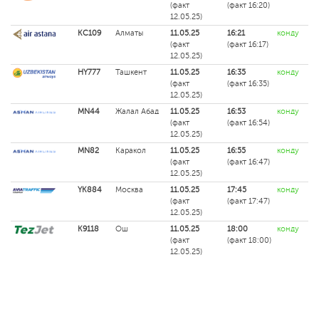
(факт
(факт 16:20)
12.05.25)
KC109
Алматы
11.05.25
16:21
конду
(факт
(факт 16:17)
12.05.25)
HY777
Ташкент
11.05.25
16:35
конду
(факт
(факт 16:35)
12.05.25)
MN44
Жалал Абад
11.05.25
16:53
конду
(факт
(факт 16:54)
12.05.25)
MN82
Каракол
11.05.25
16:55
конду
(факт
(факт 16:47)
12.05.25)
YK884
Москва
11.05.25
17:45
конду
(факт
(факт 17:47)
12.05.25)
K9118
Ош
11.05.25
18:00
конду
(факт
(факт 18:00)
12.05.25)