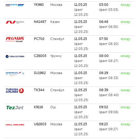
YK960
Москва
11.05.25
05:00
конду
(факт
(факт 05:05)
12.05.25)
N41487
Казан
11.05.25
06:48
конду
(факт
(факт 06:50)
12.05.25)
PC702
Стамбул
11.05.25
07:50
конду
(факт
(факт 08:20)
12.05.25)
CZ6005
Үрүмчү
11.05.25
08:00
конду
(факт
(факт 08:27)
12.05.25)
SU1982
Москва
11.05.25
08:29
конду
(факт
(факт 08:33)
12.05.25)
TK344
Стамбул
11.05.25
08:39
конду
(факт
(факт 08:40)
12.05.25)
K9116
Ош
11.05.25
09:02
конду
(факт
(факт 09:06)
12.05.25)
U62803
Москва
11.05.25
09:23
конду
(факт
(факт 09:27)
12.05.25)