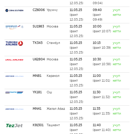
12.05.25)
09:04)
CZ6006
Үрүмчү
11.05.25
09:40
учуп
(факт
(факт
кетти
12.05.25)
09:49)
SU1983
Москва
11.05.25
10:00
учуп
(факт
(факт 10:07)
кетти
12.05.25)
TK345
Стамбул
11.05.25
10:15
учуп
(факт
(факт 10:39)
кетти
12.05.25)
U62804
Москва
11.05.25
10:30
учуп
(факт
(факт 10:58)
кетти
12.05.25)
MN81
Каракол
11.05.25
11:00
учуп
(факт
(факт 11:01)
кетти
12.05.25)
YK181
Ош
11.05.25
11:30
учуп
(факт
(факт 11:32)
кетти
12.05.25)
MN41
Жалал Абад
11.05.25
11:35
учуп
(факт
(факт 11:35)
кетти
12.05.25)
K91501
Ташкент
11.05.25
11:40
учуп
(факт
(факт 11:40)
кетти