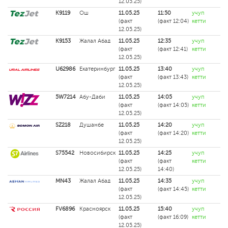
12.05.25)
K9119
Ош
11.05.25
11:50
учуп
(факт
(факт 12:04)
кетти
12.05.25)
K9153
Жалал Абад
11.05.25
12:35
учуп
(факт
(факт 12:41)
кетти
12.05.25)
U62986
Екатеринбург
11.05.25
13:40
учуп
(факт
(факт 13:43)
кетти
12.05.25)
5W7214
Абу-Даби
11.05.25
14:05
учуп
(факт
(факт 14:05)
кетти
12.05.25)
SZ218
Душанбе
11.05.25
14:20
учуп
(факт
(факт 14:20)
кетти
12.05.25)
S75542
Новосибирск
11.05.25
14:25
учуп
(факт
(факт
кетти
12.05.25)
14:40)
MN43
Жалал Абад
11.05.25
14:35
учуп
(факт
(факт 14:45)
кетти
12.05.25)
FV6896
Красноярск
11.05.25
15:40
учуп
(факт
(факт 16:09)
кетти
12.05.25)