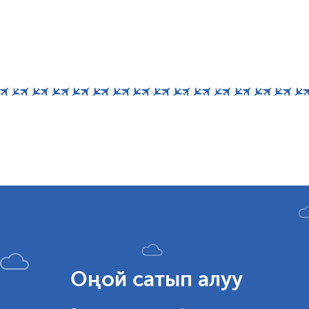
Оңой сатып алуу