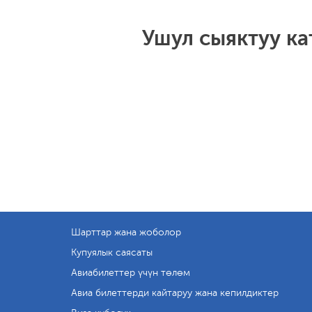
Ушул сыяктуу к
Шарттар жана жоболор
Купуялык саясаты
Авиабилеттер үчүн төлөм
Авиа билеттерди кайтаруу жана кепилдиктер